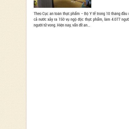
Theo Cục an toàn thực phẩm – Bộ Y tế trong 10 tháng đầu
cả nước xảy ra 150 vụ ngộ độc thực phẩm, làm 4.077 ngườ
người tử vong. Hiện nay, vấn đề an...