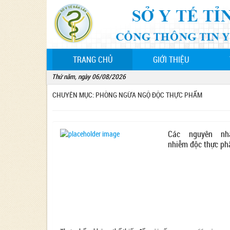
(CURRENT)
TRANG CHỦ
GIỚI THIỆU
Thứ năm, ngày 06/08/2026
CHUYÊN MỤC: PHÒNG NGỪA NGỘ ĐỘC THỰC PHẨM
Các nguyên nh
nhiễm độc thực p