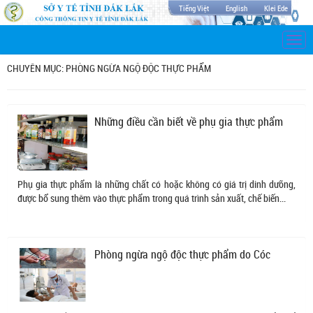
Tiếng Việt
English
Klei Ede
Togg
navi
CHUYÊN MỤC: PHÒNG NGỪA NGỘ ĐỘC THỰC PHẨM
Những điều cần biết về phụ gia thực phẩm
Phụ gia thực phẩm là những chất có hoặc không có giá trị dinh dưỡng,
được bổ sung thêm vào thực phẩm trong quá trình sản xuất, chế biến...
Phòng ngừa ngộ độc thực phẩm do Cóc