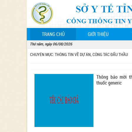
(CURRENT)
TRANG CHỦ
GIỚI THIỆU
Thứ năm, ngày 06/08/2026
CHUYÊN MỤC: THÔNG TIN VỀ DỰ ÁN, CÔNG TÁC ĐẤU THẦU
Thông báo mời t
thuốc generic