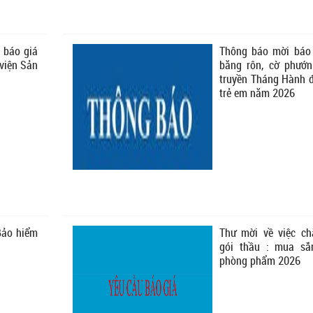
 báo giá
Thông báo mời báo 
 viện Sản
băng rôn, cờ phướn
truyền Tháng Hành đ
trẻ em năm 2026
Bảo hiểm
Thư mời về việc ch
gói thầu : mua s
phòng phẩm 2026