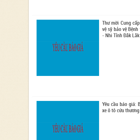
Thư mời Cung cấp
vệ sỹ bảo vệ Bệnh
- Nhi Tỉnh Đắk Lắk
Yêu cầu báo giá: 
xe ô tô cứu thương