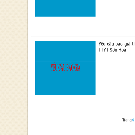
Yêu cầu báo giá t
TTYT Sơn Hoà
Trang
4