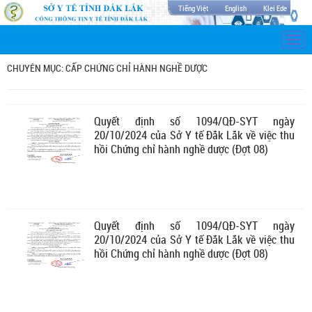
Tiếng Việt
English
Klei Ede
Togg
navi
CHUYÊN MỤC: CẤP CHỨNG CHỈ HÀNH NGHỀ DƯỢC
Quyết định số 1094/QĐ-SYT ngày
20/10/2024 của Sở Y tế Đắk Lắk về việc thu
hồi Chứng chỉ hành nghề dược (Đợt 08)
Quyết định số 1094/QĐ-SYT ngày
20/10/2024 của Sở Y tế Đắk Lắk về việc thu
hồi Chứng chỉ hành nghề dược (Đợt 08)