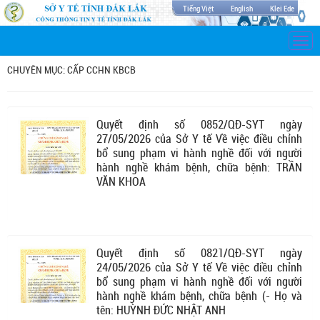
Tiếng Việt
English
Klei Ede
Togg
navi
CHUYÊN MỤC: CẤP CCHN KBCB
Quyết định số 0852/QĐ-SYT ngày
27/05/2026 của Sở Y tế Về việc điều chỉnh
bổ sung phạm vi hành nghề đối với người
hành nghề khám bệnh, chữa bệnh: TRẦN
VĂN KHOA
Quyết định số 0821/QĐ-SYT ngày
24/05/2026 của Sở Y tế Về việc điều chỉnh
bổ sung phạm vi hành nghề đối với người
hành nghề khám bệnh, chữa bệnh (- Họ và
tên: HUỲNH ĐỨC NHẬT ANH