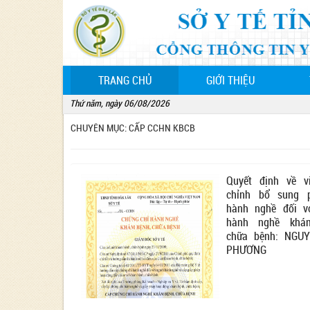
(CURRENT)
TRANG CHỦ
GIỚI THIỆU
Thứ năm, ngày 06/08/2026
CHUYÊN MỤC: CẤP CCHN KBCB
Quyết định về v
chỉnh bổ sung 
hành nghề đối v
hành nghề khá
chữa bệnh: NGU
PHƯƠNG