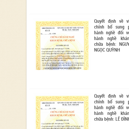
Quyết định về v
chỉnh bổ sung 
hành nghề đối v
hành nghề khá
chữa bệnh: NGU
NGỌC QUỲNH
Quyết định về v
chỉnh bổ sung 
hành nghề đối v
hành nghề khá
chữa bệnh: LÊ ĐÌ