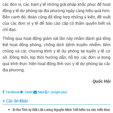
các đơn vị, các trạm y tế những giải pháp khắc phục để hoạt
động y tế dự phòng tại địa phương ngày càng hiệu quả hơn.
Bên cạnh đó, đoàn cũng đã tổng hợp những ý kiến, đề xuất
của các đơn vị y tế để báo cáo cấp có thẩm quyền biết và
chỉ đạo.
Thông qua hoạt động giám sát lần này nhằm đánh giá tổng
thể hoạt động phòng, chống dịch bệnh truyền nhiễm, tiêm
chủng và các chương trình y tế dự phòng tại tuyến y tế cơ
sở. Đồng thời, kịp thời hướng dẫn, hỗ trợ các đơn vị trong
quá trình thực hiện hoạt động lĩnh vực y tế dự phòng tại các
địa phương.
Quốc Hội
Facebook
Tweet
Mail
Google-plus
Các tin khác
Bí thư Tỉnh ủy Đắk Lắk Lương Nguyễn Minh Triết kiểm tra việc triển khai