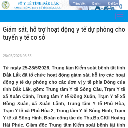
Tiếng Việt
English
Klei Ede
Togg
navi
Giám sát, hỗ trợ hoạt động y tế dự phòng cho
tuyến y tế cơ sở
28/05/2026 03:55
Từ ngày 25-28/5/2026, Trung tâm Kiểm soát bệnh tật tỉnh
Đắk Lắk đã tổ chức hoạt động giám sát, hỗ trợ các hoạt
động y tế dự phòng cho các đơn vị y tế phía Đông của
tỉnh Đắk Lắk, gồm: Trung tâm Y tế Sông Cầu, Trạm Y tế
xã Xuân Cảnh, Trung tâm Y tế Đồng Xuân, Trạm Y tế xã
Đồng Xuân, xã Xuân Lãnh, Trung tâm Y tế Phú Hòa,
Trạm Y tế xã Phú Hòa 2, Trung tâm Y tế Sông Hinh, Trạm
Y tế xã Sông Hinh. Đoàn công tác do Ths.Bs.CKII Hoàng
Hải Phúc, Giám đốc Trung tâm Kiểm soát bệnh tật tỉnh