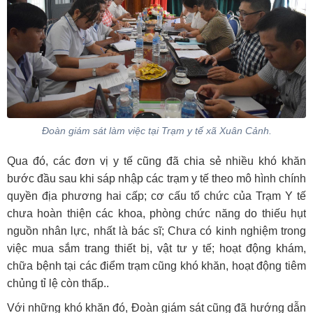
Đoàn giám sát làm việc tại Trạm y tế xã Xuân Cảnh.
Qua đó, các đơn vị y tế cũng đã chia sẻ nhiều khó khăn
bước đầu sau khi sáp nhập các trạm y tế theo mô hình chính
quyền địa phương hai cấp; cơ cấu tổ chức của Trạm Y tế
chưa hoàn thiện các khoa, phòng chức năng do thiếu hụt
nguồn nhân lực, nhất là bác sĩ; Chưa có kinh nghiệm trong
việc mua sắm trang thiết bị, vật tư y tế; hoạt động khám,
chữa bệnh tại các điểm trạm cũng khó khăn, hoạt động tiêm
chủng tỉ lệ còn thấp..
Với những khó khăn đó, Đoàn giám sát cũng đã hướng dẫn