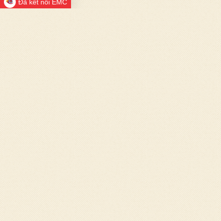
Đã kết nối EMC