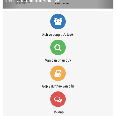
viện Tâm thần tỉnh Đắk Lắk
Dịch vụ công trực tuyến
Văn bản pháp quy
Góp ý dự thảo văn bản
Hỏi đáp