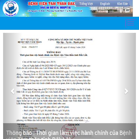
Tiếng Việt
English
Klei Ede
Togg
navi
Thông báo : Thời gian làm việc hành chính của Bệnh