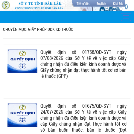
Tiếng Việt
English
Klei Ede
Togg
navi
CHUYÊN MỤC: GIẤY PHÉP ĐĐK KD THUỐC
Quyết định số 01758/QĐ-SYT ngày
07/08/2026 của Sở Y tế về việc cấp Giấy
chứng nhận đủ điều kiện kinh doanh dược và
Giấy chứng nhận đạt thực hành tốt cơ sở bán
lẻ thuốc (GPP)
Quyết định số 01675/QĐ-SYT ngày
24/07/2026 của Sở Y tế về việc cấp Giấy
chứng nhận đủ điều kiện kinh doanh dược và
cấp Giấy chứng nhận đạt Thực hành tốt cơ
sở bán buôn thuốc, bán lẻ thuốc (Đợt