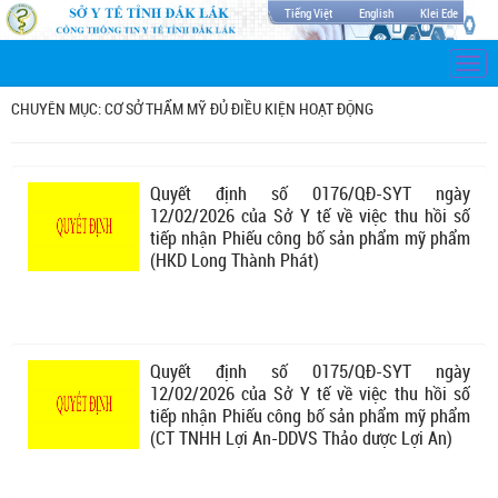
Tiếng Việt
English
Klei Ede
Togg
navi
CHUYÊN MỤC: CƠ SỞ THẨM MỸ ĐỦ ĐIỀU KIỆN HOẠT ĐỘNG
Quyết định số 0176/QĐ-SYT ngày
12/02/2026 của Sở Y tế về việc thu hồi số
tiếp nhận Phiếu công bố sản phẩm mỹ phẩm
(HKD Long Thành Phát)
Quyết định số 0175/QĐ-SYT ngày
12/02/2026 của Sở Y tế về việc thu hồi số
tiếp nhận Phiếu công bố sản phẩm mỹ phẩm
(CT TNHH Lợi An-DDVS Thảo dược Lợi An)