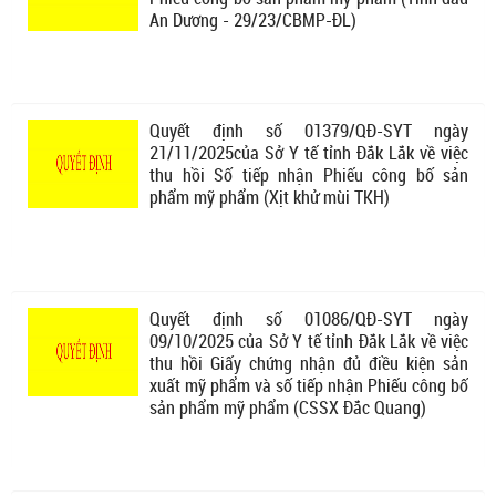
An Dương - 29/23/CBMP-ĐL)
Quyết định số 01379/QĐ-SYT ngày
21/11/2025của Sở Y tế tỉnh Đắk Lắk về việc
thu hồi Số tiếp nhận Phiếu công bố sản
phẩm mỹ phẩm (Xịt khử mùi TKH)
Quyết định số 01086/QĐ-SYT ngày
09/10/2025 của Sở Y tế tỉnh Đắk Lắk về việc
thu hồi Giấy chứng nhận đủ điều kiện sản
xuất mỹ phẩm và số tiếp nhận Phiếu công bố
sản phẩm mỹ phẩm (CSSX Đắc Quang)