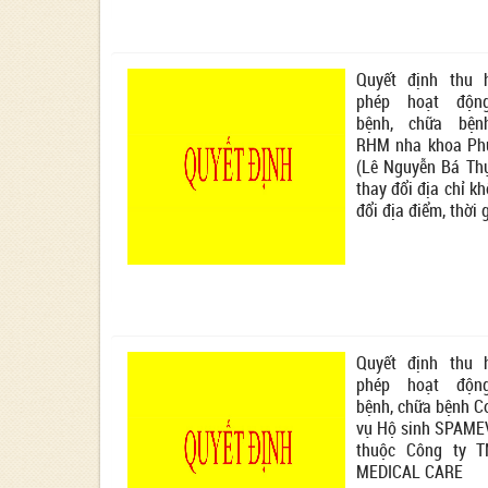
Quyết định thu 
phép hoạt độn
bệnh, chữa bệ
RHM nha khoa Ph
(Lê Nguyễn Bá Th
thay đổi địa chỉ k
đổi địa điểm, thời 
Quyết định thu 
phép hoạt độn
bệnh, chữa bệnh C
vụ Hộ sinh SPAM
thuộc Công ty 
MEDICAL CARE