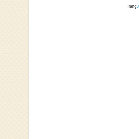
Trang
3