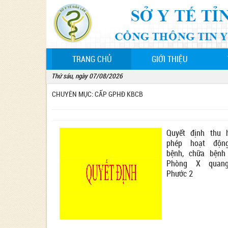
(CURRENT)
TRANG CHỦ
GIỚI THIỆU
Thứ sáu, ngày 07/08/2026
CHUYÊN MỤC: CẤP GPHĐ KBCB
Quyết định thu 
phép hoạt độn
bệnh, chữa bệnh
Phòng X quang
Phước 2