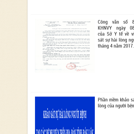
Công văn số 8
KHNVY ngày 08
của Sở Y tế về v
sát sự hài lòng n
tháng 4 năm 2017.
Phần mềm khảo sá
lòng của người bện