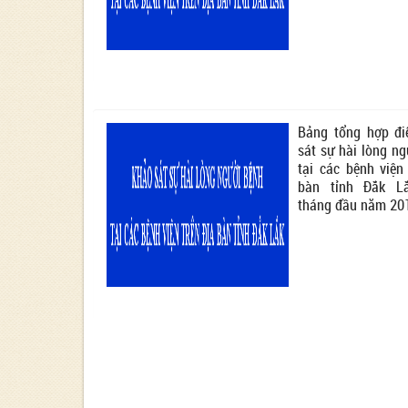
Bảng tổng hợp đ
sát sự hài lòng n
tại các bệnh viện
bàn tỉnh Đắk L
tháng đầu năm 20