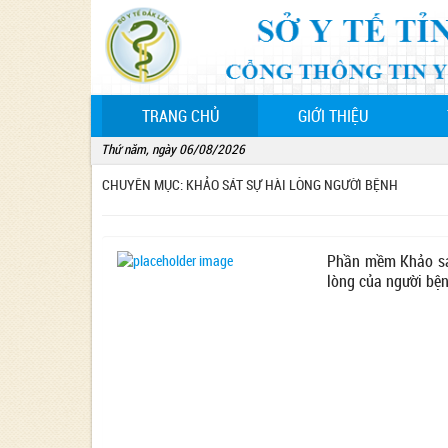
(CURRENT)
TRANG CHỦ
GIỚI THIỆU
Thứ năm, ngày 06/08/2026
CHUYÊN MỤC: KHẢO SÁT SỰ HÀI LÒNG NGƯỜI BỆNH
Phần mềm Khảo sá
lòng của người bệ