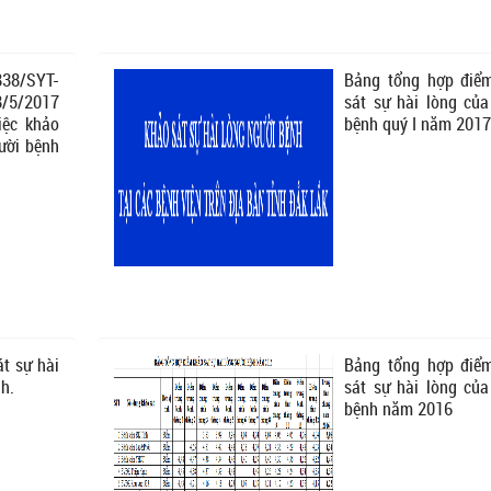
38/SYT-
Bảng tổng hợp điể
/5/2017
sát sự hài lòng của
iệc khảo
bệnh quý I năm 2017
gười bệnh
t sự hài
Bảng tổng hợp điể
h.
sát sự hài lòng của
bệnh năm 2016