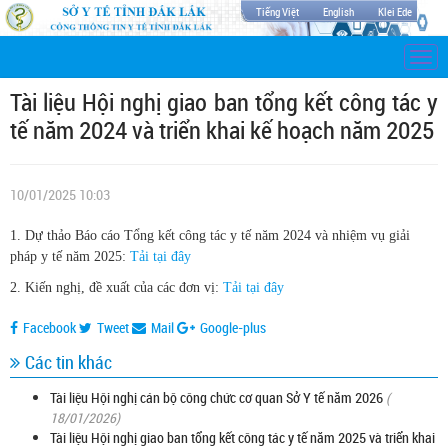
Tiếng Việt
English
Klei Ede
Togg
navi
Tài liệu Hội nghị giao ban tổng kết công tác y
tế năm 2024 và triển khai kế hoạch năm 2025
10/01/2025 10:03
1. Dự thảo Báo cáo Tổng kết công tác y tế năm 2024 và nhiệm vụ giải
pháp y tế năm 2025:
Tải tại đây
2. Kiến nghị, đề xuất của các đơn vị:
Tải tại đây
Facebook
Tweet
Mail
Google-plus
Các tin khác
Tài liệu Hội nghị cán bộ công chức cơ quan Sở Y tế năm 2026
(
18/01/2026)
Tài liệu Hội nghị giao ban tổng kết công tác y tế năm 2025 và triển khai