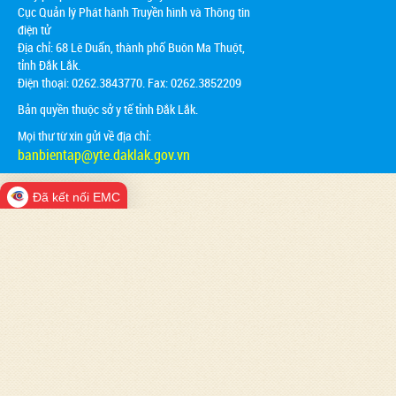
Cục Quản lý Phát hành Truyền hình và Thông tin
điện tử
Địa chỉ:
68 Lê Duẩn, thành phố Buôn Ma Thuột,
tỉnh Đắk Lắk.
Điện thoại: 0262.3843770. Fax: 0262.3852209
Bản quyền thuộc sở y tế tỉnh Đắk Lắk.
Mọi thư từ xin gửi về địa chỉ:
banbientap@yte.daklak.gov.vn
Đã kết nối EMC