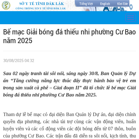
Tiếng Việt
English
Klei Ede
Togg
navi
Bế mạc Giải bóng đá thiếu nhi phường Cư Bao
năm 2025
30/08/2025 04:32
Sau 02 ngày tranh tài sôi nổi, sáng ngày 30/8, Ban Quản lý Dự
án “Tăng cường năng lực thúc đẩy thực hành bảo vệ trẻ em
trong sản xuất cà phê – Giai đoạn II” đã tổ chức lễ bế mạc Giải
bóng đá thiếu nhi phường Cư Bao năm 2025.
Tham dự lễ bế mạc có đại diện Ban Quản lý Dự án, đại diện chính
quyền địa phương, các nhà tài trợ cùng các vận động viên, huấn
luyện viên và các cổ động viên các đội bóng đến từ 07 thôn, buôn
của phường Cư Bao. Các trận đấu đã diễn ra sôi nổi, kịch tính, thu