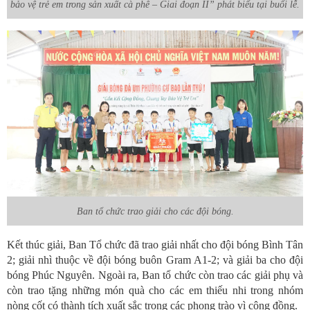
bảo vệ trẻ em trong sản xuất cà phê – Giai đoạn II” phát biểu tại buổi lễ.
Ban tổ chức trao giải cho các đội bóng.
Kết thúc giải, Ban Tổ chức đã trao giải nhất cho đội bóng Bình Tân
2; giải nhì thuộc về đội bóng buôn Gram A1-2; và giải ba cho đội
bóng Phúc Nguyên. Ngoài ra, Ban tổ chức còn trao các giải phụ và
còn trao tặng những món quà cho các em thiếu nhi trong nhóm
nòng cốt có thành tích xuất sắc trong các phong trào vì cộng đồng.