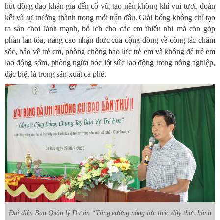
hút đông đảo khán giả đến cổ vũ, tạo nên không khí vui tươi, đoàn
kết và sự trưởng thành trong mỗi trận đấu. Giải bóng không chỉ tạo
ra sân chơi lành mạnh, bổ ích cho các em thiếu nhi mà còn góp
phần lan tỏa, nâng cao nhận thức của cộng đồng về công tác chăm
sóc, bảo vệ trẻ em, phòng chống bạo lực trẻ em và không để trẻ em
lao động sớm, phòng ngừa bóc lột sức lao động trong nông nghiệp,
đặc biệt là trong sản xuất cà phê.
Đại diện Ban Quản lý Dự án “Tăng cường năng lực thúc đẩy thực hành