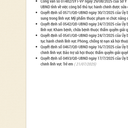
Công văn số 01482/SYT-VP ngày 29/08/2025 của Sở Y tế
UBND tỉnh về việc công bố thủ tục hành chính được sửa
Quyết định số 0571/QĐ-UBND ngày 30/7/2025 của Ủy ban
sung trong lĩnh vực Mỹ phẩm thuộc phạm vi chức năng q
Quyết định số 0542/QĐ-UBND ngày 24/7/2025 của Ủy ba
lĩnh vực Khám bệnh, chữa bệnh thuộc thẩm quyền giải q
Quyết định số 0541/QĐ-UBND ngày 24/7/2025 của Ủy ban n
tục hành chính lĩnh vực Phòng, chống tệ nạn xã hội thu
Quyết định số 0467/QĐ-UBND ngày 16/7/2025 của Ủy ban 
chính lĩnh vực Bảo trợ xã hội thuộc thẩm quyền giải quy
Quyết định số 0493/QĐ-UBND ngày 17/7/2025 của Ủy ban 
chính lĩnh vực Trẻ em
( 21/07/2025)