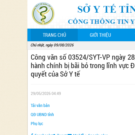
(CURRENT)
TRANG CHỦ
GIỚI THIỆU
Chủ nhật, ngày 09/08/2026
Công văn số 03524/SYT-VP ngày 28/
hành chính bị bãi bỏ trong lĩnh vực
quyết của Sở Y tế
29/05/2026 04:49
Tải văn bản
QĐ UBND tỉnh
Phụ lục