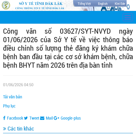
Tiếng Việt
English
Klei Ede
Togg
navi
Công văn số 03627/SYT-NVYD ngày
01/06/2026 của Sở Y tế về việc thông báo
điều chỉnh số lượng thẻ đăng ký khám chữa
bệnh ban đầu tại các cơ sở khám bệnh, chữa
bệnh BHYT năm 2026 trên địa bàn tỉnh
01/06/2026 04:50
Tải văn bản
Phụ lục
Facebook
Tweet
Mail
Google-plus
Các tin khác