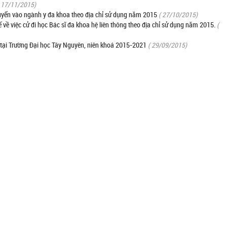
 17/11/2015)
tuyển vào ngành y đa khoa theo địa chỉ sử dụng năm 2015
( 27/10/2015)
 việc cử đi học Bác sĩ đa khoa hệ liên thông theo địa chỉ sử dụng năm 2015.
(
 tại Trường Đại học Tây Nguyên, niên khoá 2015-2021
( 29/09/2015)