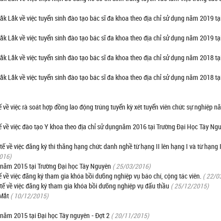
 Lắk về việc tuyển sinh đào tạo bác sĩ đa khoa theo địa chỉ sử dụng năm 2019 tạ
 Lắk về việc tuyển sinh đào tạo bác sĩ đa khoa theo địa chỉ sử dụng năm 2019 tạ
 Lắk về việc tuyển sinh đào tạo bác sĩ đa khoa theo địa chỉ sử dụng năm 2018 tạ
 Lắk về việc tuyển sinh đào tạo bác sĩ đa khoa theo địa chỉ sử dụng năm 2018 tạ
ề việc rà soát hợp đồng lao động trúng tuyển kỳ xét tuyển viên chức sự nghiệp n
về việc đào tạo Y khoa theo địa chỉ sử dụngnăm 2016 tại Trường Đại Học Tây Ng
ề việc đăng ký thi thăng hạng chức danh nghề từ hạng II lên hạng I và từ hạng II
016)
 năm 2015 tại Trường Đại học Tây Nguyên
( 25/03/2016)
ề việc đăng ký tham gia khóa bồi dưỡng nghiệp vụ báo chí, cộng tác viên.
( 22/0
 về việc đăng ký tham gia khóa bồi dưỡng nghiệp vụ đấu thầu
( 25/12/2015)
 Mắt
( 10/12/2015)
 năm 2015 tại Đại học Tây nguyên - Đợt 2
( 20/11/2015)