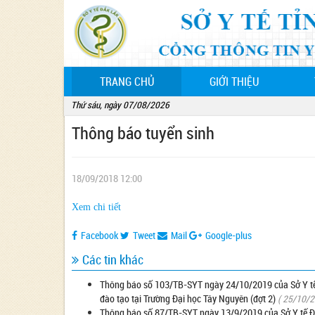
(CURRENT)
TRANG CHỦ
GIỚI THIỆU
Thứ sáu, ngày 07/08/2026
Thông báo tuyển sinh
18/09/2018 12:00
Xem chi tiết
Facebook
Tweet
Mail
Google-plus
Các tin khác
Thông báo số 103/TB-SYT ngày 24/10/2019 của Sở Y tế 
đào tạo tại Trường Đại học Tây Nguyên (đợt 2)
( 25/10/
Thông báo số 87/TB-SYT ngày 13/9/2019 của Sở Y tế Đắk 