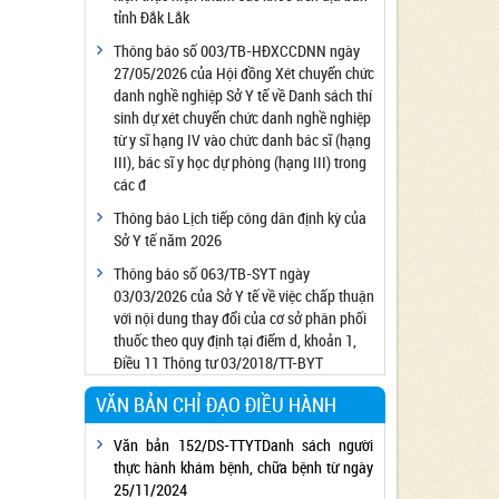
tỉnh Đắk Lắk
Công bố đủ điều kiện cung cấp dịch vụ diệt
côn trùng, diệt khuẩn bằng chế phẩm
Thông báo số 003/TB-HĐXCCDNN ngày
27/05/2026 của Hội đồng Xét chuyển chức
Công bố cơ sở đủ điều kiện quan trắc môi
danh nghề nghiệp Sở Y tế về Danh sách thí
trường lao động
sinh dự xét chuyển chức danh nghề nghiệp
Công bố hồ sơ về trang thiết bị y tế
từ y sĩ hạng IV vào chức danh bác sĩ (hạng
Công bố cơ sở đủ điều kiện tiêm chủng
III), bác sĩ y học dự phòng (hạng III) trong
các đ
Cơ sở Massage đủ điều kiện hoạt động
Thông báo Lịch tiếp công dân định kỳ của
Cơ sở thẩm mỹ đủ điều kiện hoạt động
Sở Y tế năm 2026
Thông báo số 063/TB-SYT ngày
03/03/2026 của Sở Y tế về việc chấp thuận
với nội dung thay đổi của cơ sở phân phối
thuốc theo quy định tại điểm d, khoản 1,
Điều 11 Thông tư 03/2018/TT-BYT
VĂN BẢN CHỈ ĐẠO ĐIỀU HÀNH
Văn bản 152/DS-TTYTDanh sách người
thực hành khám bệnh, chữa bệnh từ ngày
25/11/2024