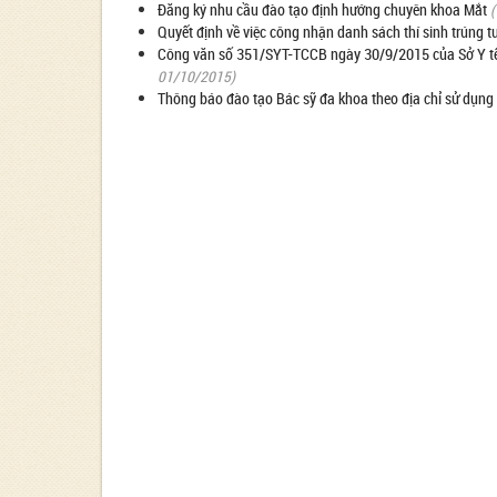
Đăng ký nhu cầu đào tạo định hướng chuyên khoa Mắt
(
Quyết định về việc công nhận danh sách thí sinh trúng 
Công văn số 351/SYT-TCCB ngày 30/9/2015 của Sở Y tế về
01/10/2015)
Thông báo đào tạo Bác sỹ đa khoa theo địa chỉ sử dụng