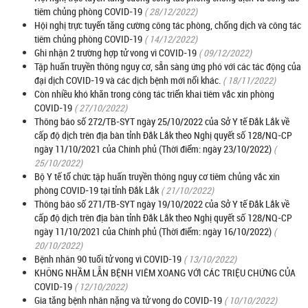
tiêm chủng phòng COVID-19
( 28/12/2022)
Hội nghị trực tuyến tăng cường công tác phòng, chống dịch và công tác
tiêm chủng phòng COVID-19
( 14/12/2022)
Ghi nhận 2 trường hợp tử vong vì COVID-19
( 09/12/2022)
Tập huấn truyền thông nguy cơ, sẵn sàng ứng phó với các tác động của
đại dịch COVID-19 và các dịch bệnh mới nổi khác.
( 18/11/2022)
Còn nhiều khó khăn trong công tác triển khai tiêm vắc xin phòng
COVID-19
( 27/10/2022)
Thông báo số 272/TB-SYT ngày 25/10/2022 của Sở Y tế Đắk Lắk về
cấp độ dịch trên địa bàn tỉnh Đắk Lắk theo Nghị quyết số 128/NQ-CP
ngày 11/10/2021 của Chính phủ (Thời điểm: ngày 23/10/2022)
(
25/10/2022)
Bộ Y tế tổ chức tập huấn truyền thông nguy cơ tiêm chủng vắc xin
phòng COVID-19 tại tỉnh Đắk Lắk
( 21/10/2022)
Thông báo số 271/TB-SYT ngày 19/10/2022 của Sở Y tế Đắk Lắk về
cấp độ dịch trên địa bàn tỉnh Đắk Lắk theo Nghị quyết số 128/NQ-CP
ngày 11/10/2021 của Chính phủ (Thời điểm: ngày 16/10/2022)
(
20/10/2022)
Bệnh nhân 90 tuổi tử vong vì COVID-19
( 13/10/2022)
KHÔNG NHẦM LẪN BỆNH VIÊM XOANG VỚI CÁC TRIỆU CHỨNG CỦA
COVID-19
( 12/10/2022)
Gia tăng bệnh nhân nặng và tử vong do COVID-19
( 10/10/2022)