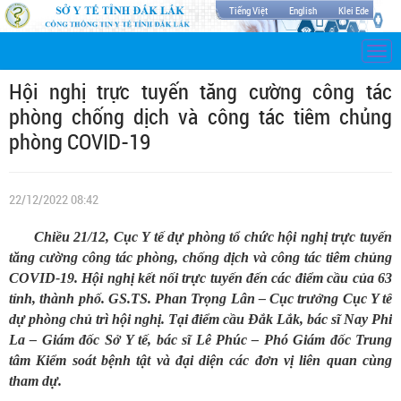
Tiếng Việt
English
Klei Ede
Togg
navi
Hội nghị trực tuyến tăng cường công tác
phòng chống dịch và công tác tiêm chủng
phòng COVID-19
22/12/2022 08:42
Chiều 21/12, Cục Y tế dự phòng tổ chức hội nghị trực tuyến
tăng cường công tác phòng, chống dịch và công tác tiêm chủng
COVID-19. Hội nghị kết nối trực tuyến đến các điểm cầu của 63
tỉnh, thành phố. GS.TS. Phan Trọng Lân – Cục trưởng Cục Y tế
dự phòng chủ trì hội nghị. Tại điểm cầu Đắk Lắk, bác sĩ Nay Phi
La – Giám đốc Sở Y tế, bác sĩ Lê Phúc – Phó Giám đốc Trung
tâm Kiểm soát bệnh tật và đại diện các đơn vị liên quan cùng
tham dự.