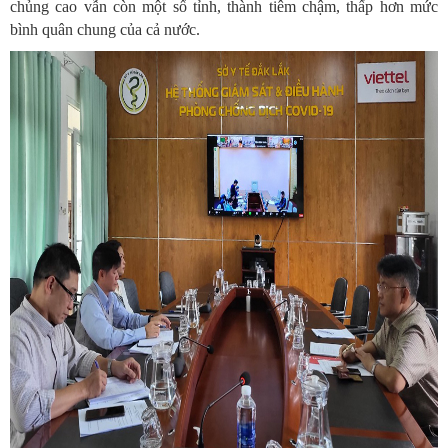
chủng cao vẫn còn một số tỉnh, thành tiêm chậm, thấp hơn mức
bình quân chung của cả nước.