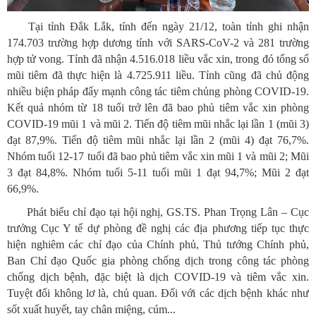
Tại tỉnh Đắk Lắk, tính đến ngày 21/12, toàn tỉnh ghi nhận
174.703 trường hợp dương tính với SARS-CoV-2 và 281 trường
hợp tử vong. Tỉnh đã nhận 4.516.018 liều vắc xin, trong đó tổng số
mũi tiêm đã thực hiện là 4.725.911 liều. Tỉnh cũng đã chủ động
nhiều biện pháp đẩy mạnh công tác tiêm chủng phòng COVID-19.
Kết quả nhóm từ 18 tuổi trở lên đã bao phủ tiêm vắc xin phòng
COVID-19 mũi 1 và mũi 2. Tiến độ tiêm mũi nhắc lại lần 1 (mũi 3)
đạt 87,9%. Tiến độ tiêm mũi nhắc lại lần 2 (mũi 4) đạt 76,7%.
Nhóm tuổi 12-17 tuổi đã bao phủ tiêm vắc xin mũi 1 và mũi 2; Mũi
3 đạt 84,8%. Nhóm tuổi 5-11 tuổi mũi 1 đạt 94,7%; Mũi 2 đạt
66,9%.
Phát biểu chỉ đạo tại hội nghị, GS.TS. Phan Trọng Lân – Cục
trưởng Cục Y tế dự phòng đề nghị các địa phương tiếp tục thực
hiện nghiêm các chỉ đạo của Chính phủ, Thủ tướng Chính phủ,
Ban Chỉ đạo Quốc gia phòng chống dịch trong công tác phòng
chống dịch bệnh, đặc biệt là dịch COVID-19 và tiêm vắc xin.
Tuyệt đối không lơ là, chủ quan. Đối với các dịch bệnh khác như
sốt xuất huyết, tay chân miệng, cúm...