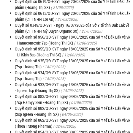
Quyết định số 0619/QĐ-SYT ngày 20/08/2025 của Sở Y tế tỉnh Đắk Lắk v
phẩm (Hoàng Thị SX)
( 21/08/2025)
Quyết định số 0613/QĐ-SYT ngày 20/08/2025 của Sở Y tế tỉnh Đắk Lắk v
phẩm (CT TNHH Lợi An)
( 21/08/2025)
Quyết số 0349/QĐ-SYT - ngày 16/07/2025 của Sở Y tế tỉnh Đắk Lắk về vi
phẩm (CT TNHH Mỹ Duyên Organic SX)
( 21/07/2025)
Quyết định số 956/QĐ-SYT ngày 18/06/2025 của Sở Y tế Đắk Lắk về việ
- Hanacomestic 7sp (Hoàng Thị SX)
( 19/06/2025)
Quyết định số 955/QĐ-SYT ngày 18/06/2025 của Sở Y tế Đắk Lắk về việ
- LHSkin 8sp (Hoàng Thị SX)
( 19/06/2025)
Quyết định số 935/QĐ-SYT ngày 13/06/2025 của Sở Y tế Đắk Lắk về việ
(7sp-Hoàng Thị)
( 14/06/2025)
Quyết định số 934/QĐ-SYT ngày 13/06/2025 của Sở Y tế Đắk Lắk về việc
(1sp-Hòang Thị)
( 14/06/2025)
Quyết định số 933/QĐ-SYT ngày 13/06/2025 của Sở Y tế Đắk Lắk về việ
- Igreen 1sp (Hoàng Thị SX)
( 14/06/2025)
Quyết định số 883/QĐ-SYT ngày 04/06/2025 của Sở Y tế Đắk Lắk về việ
(7sp Hamyy Skin -Hoàng Thị SX)
( 04/06/2025)
Quyết định số 882/QĐ-SYT ngày 04/06/2025 của Sở Y tế Đắk Lắk về việ
(2sp Igreen -Hoàng Thị SX)
( 04/06/2025)
Quyết định số 862/QĐ-SYT ngày 02/06/2025 của Sở Y tế Đắk Lắk về việ
(Thiên Trương Pharma)
( 02/06/2025)
Quyết định số 854/QĐ-SYT ngày 30/05/2025 của Sở Y tế Đắk Lắk về việc