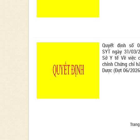
Quyết định số 0
SYT ngày 31/03/
Sở Y tế Về việc c
chỉnh Chứng chỉ h
Dược (Đợt 06/2026
Trang