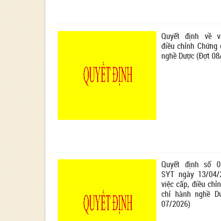
Quyết định về v
điều chỉnh Chứng 
nghề Dược (Đợt 08
Quyết định số 0
SYT ngày 13/04/
việc cấp, điều ch
chỉ hành nghề D
07/2026)