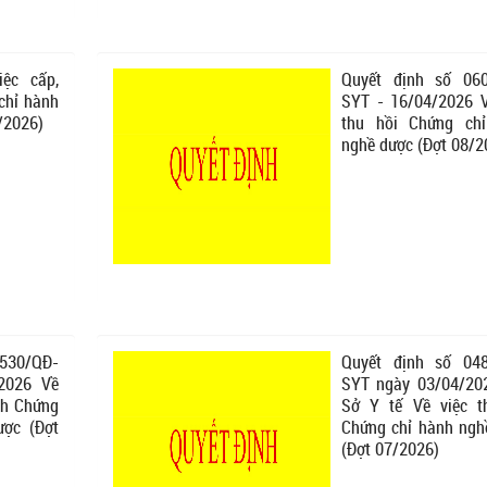
iệc cấp,
Quyết định số 06
chỉ hành
SYT - 16/04/2026 V
/2026)
thu hồi Chứng ch
nghề dược (Đợt 08/2
530/QĐ-
Quyết định số 04
2026 Về
SYT ngày 03/04/20
ỉnh Chứng
Sở Y tế Về việc t
ược (Đợt
Chứng chỉ hành ngh
(Đợt 07/2026)