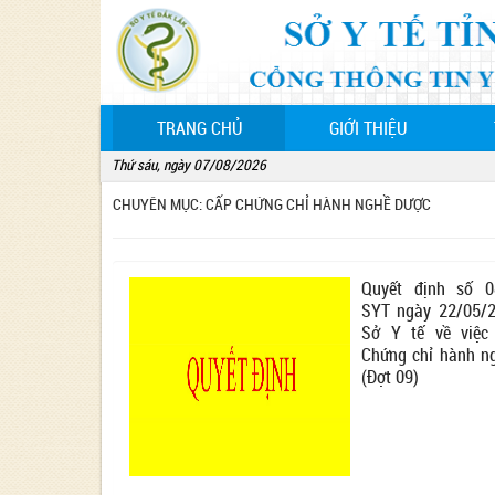
(CURRENT)
TRANG CHỦ
GIỚI THIỆU
Thứ sáu, ngày 07/08/2026
CHUYÊN MỤC: CẤP CHỨNG CHỈ HÀNH NGHỀ DƯỢC
Quyết định số 0
SYT ngày 22/05/
Sở Y tế về việc
Chứng chỉ hành n
(Đợt 09)