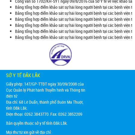
Công văn số 1702/KH-SYT ngày 09/8/2016 của Sở Y tế về việc khảo sát 
Bảng tổng hợp điểm khảo sát sự hài lòng người bệnh tại các bệnh viện tr
Bảng tổng hợp điểm khảo sát sự hài lòng người bệnh tại các bệnh viện t
Bảng tổng hợp điểm khảo sát sự hài lòng người bệnh tại các bệnh viện t
Bảng tổng hợp điểm khảo sát sự hài lòng người bệnh tại các bệnh viện t
Bảng tổng hợp điểm khảo sát sự hài lòng người bệnh tại các bệnh viện tr
Bảng tổng hợp điểm khảo sát sự hài lòng người bệnh tại các bệnh viện tr
SỞ Y TẾ ĐẮK LẮK
Giấy phép: 147/GP-TTĐT ngày 30/09/2008 của
Cục Quản lý Phát hành Truyền hình và Thông tin
điện tử
Địa chỉ:
68 Lê Duẩn, thành phố Buôn Ma Thuột,
tỉnh Đắk Lắk.
Điện thoại: 0262.3843770. Fax: 0262.3852209
Bản quyền thuộc sở y tế tỉnh Đắk Lắk.
Mọi thư từ xin gửi về địa chỉ: