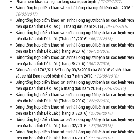
Phần mềm khảo sát sự hài lòng của người bệnh.
( 21/03/2017)
Bảng tổng hợp điểm khảo sát sự hài lòng của người bệnh năm 2016
(
18/02/2017)
Bảng tổng hợp điểm khảo sát sự hài lòng người bệnh tại các bệnh viện
trên địa bàn tỉnh Đắk Lắk ( 11 tháng đầu năm 2016)
( 06/12/2016)
Bảng tổng hợp điểm khảo sát sự hài lòng người bệnh tại các bệnh viện
trên địa bàn tỉnh Đắk Lắk (Tháng 11/2016)
( 06/12/2016)
Bảng tổng hợp điểm khảo sát sự hài lòng người bệnh tại các bệnh viện
trên địa bàn tỉnh Đắk Lắk (Tháng 9/2016)
( 06/12/2016)
Bảng tổng hợp điểm khảo sát sự hài lòng người bệnh tại các bệnh viện
trên địa bàn tỉnh Đắk Lắk (Tháng 8/2016)
( 06/12/2016)
Công văn số 1702/KH-SYT ngày 09/8/2016 của Sở Y tế về việc khảo
sát sự hài lòng người bệnh tháng 7 năm 2016.
( 12/08/2016)
Bảng tổng hợp điểm khảo sát sự hài lòng người bệnh tại các bệnh viện
trên địa bàn tỉnh Đắk Lắk ( 6 tháng đầu năm 2016)
( 22/07/2016)
Bảng tổng hợp điểm khảo sát sự hài lòng người bệnh tại các bệnh viện
trên địa bàn tỉnh Đắk Lắk (Tháng 6/2016)
( 22/07/2016)
Bảng tổng hợp điểm khảo sát sự hài lòng người bệnh tại các bệnh viện
trên địa bàn tỉnh Đắk Lắk (Tháng 01/2016)
( 27/06/2016)
Bảng tổng hợp điểm khảo sát sự hài lòng người bệnh tại các bệnh viện
trên địa bàn tỉnh Đắk Lắk (Tháng 02/2016)
( 27/06/2016)
Bảng tổng hợp điểm khảo sát sự hài lòng người bệnh tại các bệnh viện
trên địa bàn tỉnh Đắk Lắk (Tháng 03/2016)
( 27/06/2016)