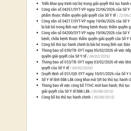
Triển khai quy trình nội bộ trong giải quyết thủ tục hàn
Công văn số 04251/SYT-VP ngày 22/06/2026 của Sở Y tế
phẩm thuộc thẩm quyền giải quyết của Sở Y tế
( 22/06/
Công văn số 04217/SYT-VP ngày 19/06/2026 của Sở Y tế
bị bãi bỏ trong lĩnh vực Phòng bệnh thuộc thẩm quyền g
Công văn số 04200/SYT-VP ngày 19/06/2026 của Sở Y tế
bệnh, chữa bệnh thuộc thẩm quyền giải quyết của Sở Y 
Công bố thủ tục hành chính bị bãi bỏ trong lĩnh vực Bảo
Thông báo số 039/TB-SYT ngày 05/02/2026 về việc tiếp 
quyền giải quyết của Sở Y tế
( 06/02/2026)
Thông báo số 033/TB-SYT ngày 03/02/2026 về việc không
quyết của Sở Y tế
( 04/02/2026)
Quyết định số 031/QĐ-SYT ngày 10/01/2026 của Sở Y tế 
Sở Y tế tỉnh Đắk Lắk công khai mã QR bộ thủ tục hành ch
Thông báo về việc công bố TTHC mới ban hành; thủ tục h
giải quyết của Sở Y tế Đắk Lắk
( 05/08/2015)
Công bố bộ thủ tục hành chính
( 05/08/2015)