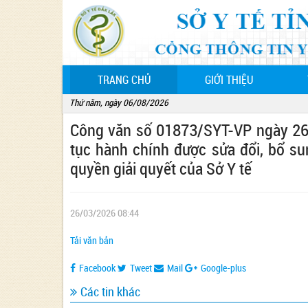
(CURRENT)
TRANG CHỦ
GIỚI THIỆU
Thứ năm, ngày 06/08/2026
Công văn số 01873/SYT-VP ngày 26
tục hành chính được sửa đổi, bổ s
quyền giải quyết của Sở Y tế
26/03/2026 08:44
Tải văn bản
Facebook
Tweet
Mail
Google-plus
Các tin khác