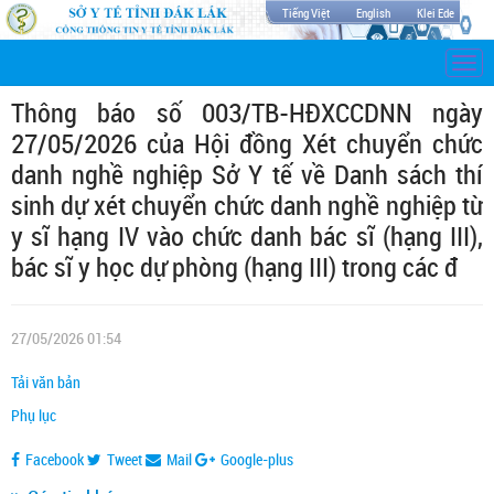
Tiếng Việt
English
Klei Ede
Togg
navi
Thông báo số 003/TB-HĐXCCDNN ngày
27/05/2026 của Hội đồng Xét chuyển chức
danh nghề nghiệp Sở Y tế về Danh sách thí
sinh dự xét chuyển chức danh nghề nghiệp từ
y sĩ hạng IV vào chức danh bác sĩ (hạng III),
bác sĩ y học dự phòng (hạng III) trong các đ
27/05/2026 01:54
Tải văn bản
Phụ lục
Facebook
Tweet
Mail
Google-plus