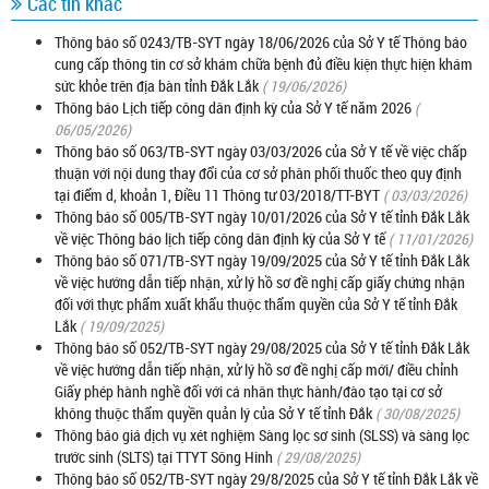
Các tin khác
Thông báo số 0243/TB-SYT ngày 18/06/2026 của Sở Y tế Thông báo
cung cấp thông tin cơ sở khám chữa bệnh đủ điều kiện thực hiện khám
sức khỏe trên địa bàn tỉnh Đắk Lắk
( 19/06/2026)
Thông báo Lịch tiếp công dân định kỳ của Sở Y tế năm 2026
(
06/05/2026)
Thông báo số 063/TB-SYT ngày 03/03/2026 của Sở Y tế về việc chấp
thuận với nội dung thay đổi của cơ sở phân phối thuốc theo quy định
tại điểm d, khoản 1, Điều 11 Thông tư 03/2018/TT-BYT
( 03/03/2026)
Thông báo số 005/TB-SYT ngày 10/01/2026 của Sở Y tế tỉnh Đắk Lắk
về việc Thông báo lịch tiếp công dân định kỳ của Sở Y tế
( 11/01/2026)
Thông báo số 071/TB-SYT ngày 19/09/2025 của Sở Y tế tỉnh Đắk Lắk
về việc hướng dẫn tiếp nhận, xử lý hồ sơ đề nghị cấp giấy chứng nhận
đối với thực phẩm xuất khẩu thuộc thẩm quyền của Sở Y tế tỉnh Đắk
Lắk
( 19/09/2025)
Thông báo số 052/TB-SYT ngày 29/08/2025 của Sở Y tế tỉnh Đắk Lắk
về việc hướng dẫn tiếp nhận, xử lý hồ sơ đề nghị cấp mới/ điều chỉnh
Giấy phép hành nghề đối với cá nhân thực hành/đào tạo tại cơ sở
không thuộc thẩm quyền quản lý của Sở Y tế tỉnh Đắk
( 30/08/2025)
Thông báo giá dịch vụ xét nghiệm Sàng lọc sơ sinh (SLSS) và sàng lọc
trước sinh (SLTS) tại TTYT Sông Hinh
( 29/08/2025)
Thông báo số 052/TB-SYT ngày 29/8/2025 của Sở Y tế tỉnh Đắk Lắk về