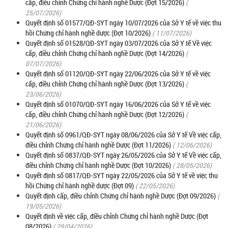
cấp, điều chỉnh Chứng chỉ hành nghề Dược (Đợt 15/2026)
(
25/07/2026)
Quyết định số 01577/QĐ-SYT ngày 10/07/2026 của Sở Y tế về việc thu
hồi Chứng chỉ hành nghề dược (Đợt 10/2026)
( 11/07/2026)
Quyết định số 01528/QĐ-SYT ngày 03/07/2026 của Sở Y tế Về việc
cấp, điều chỉnh Chứng chỉ hành nghề Dược (Đợt 14/2026)
(
07/07/2026)
Quyết định số 01120/QĐ-SYT ngày 22/06/2026 của Sở Y tế về việc
cấp, điều chỉnh Chứng chỉ hành nghề Dược (Đợt 13/2026)
(
23/06/2026)
Quyết định số 01070/QĐ-SYT ngày 16/06/2026 của Sở Y tế về việc
cấp, điều chỉnh Chứng chỉ hành nghề Dược (Đợt 12/2026)
(
21/06/2026)
Quyết định số 0961/QĐ-SYT ngày 08/06/2026 của Sở Y tế Về việc cấp,
điều chỉnh Chứng chỉ hành nghề Dược (Đợt 11/2026)
( 12/06/2026)
Quyết định số 0837/QĐ-SYT ngày 26/05/2026 của Sở Y tế Về việc cấp,
điều chỉnh Chứng chỉ hành nghề Dược (Đợt 10/2026)
( 28/05/2026)
Quyết định số 0817/QĐ-SYT ngày 22/05/2026 của Sở Y tế về việc thu
hồi Chứng chỉ hành nghề dược (Đợt 09)
( 22/05/2026)
Quyết định cấp, điều chỉnh Chứng chỉ hành nghề Dược (Đợt 09/2026)
(
19/05/2026)
Quyết định về việc cấp, điều chỉnh Chứng chỉ hành nghề Dược (Đợt
08/2026)
( 29/04/2026)