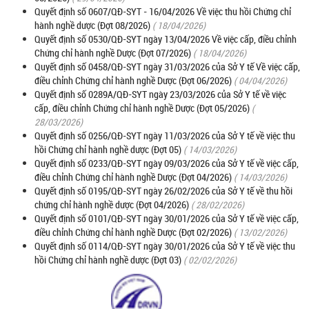
Quyết định số 0607/QĐ-SYT - 16/04/2026 Về việc thu hồi Chứng chỉ
hành nghề dược (Đợt 08/2026)
( 18/04/2026)
Quyết định số 0530/QĐ-SYT ngày 13/04/2026 Về việc cấp, điều chỉnh
Chứng chỉ hành nghề Dược (Đợt 07/2026)
( 18/04/2026)
Quyết định số 0458/QĐ-SYT ngày 31/03/2026 của Sở Y tế Về việc cấp,
điều chỉnh Chứng chỉ hành nghề Dược (Đợt 06/2026)
( 04/04/2026)
Quyết định số 0289A/QĐ-SYT ngày 23/03/2026 của Sở Y tế về việc
cấp, điều chỉnh Chứng chỉ hành nghề Dược (Đợt 05/2026)
(
28/03/2026)
Quyết định số 0256/QĐ-SYT ngày 11/03/2026 của Sở Y tế về việc thu
hồi Chứng chỉ hành nghề dược (Đợt 05)
( 14/03/2026)
Quyết định số 0233/QĐ-SYT ngày 09/03/2026 của Sở Y tế về việc cấp,
điều chỉnh Chứng chỉ hành nghề Dược (Đợt 04/2026)
( 14/03/2026)
Quyết định số 0195/QĐ-SYT ngày 26/02/2026 của Sở Y tế về thu hồi
chứng chỉ hành nghề dược (Đợt 04/2026)
( 28/02/2026)
Quyết định số 0101/QĐ-SYT ngày 30/01/2026 của Sở Y tế về việc cấp,
điều chỉnh Chứng chỉ hành nghề Dược (Đợt 02/2026)
( 13/02/2026)
Quyết định số 0114/QĐ-SYT ngày 30/01/2026 của Sở Y tế về việc thu
hồi Chứng chỉ hành nghề dược (Đợt 03)
( 02/02/2026)