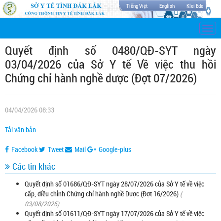
Tiếng Việt
English
Klei Ede
Togg
navi
Quyết định số 0480/QĐ-SYT ngày
03/04/2026 của Sở Y tế Về việc thu hồi
Chứng chỉ hành nghề dược (Đợt 07/2026)
04/04/2026 08:33
Tải văn bản
Facebook
Tweet
Mail
Google-plus
Các tin khác
Quyết định số 01686/QĐ-SYT ngày 28/07/2026 của Sở Y tế về việc
cấp, điều chỉnh Chứng chỉ hành nghề Dược (Đợt 16/2026)
(
03/08/2026)
Quyết định số 01611/QĐ-SYT ngày 17/07/2026 của Sở Y tế về việc