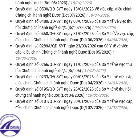
hành nghề dược (Đợt 08/2026)
( 18/04/2026)
Quyết định số 0530/QĐ-SYT ngày 13/04/2026 Về việc cấp, điều chỉnh
Chứng chỉ hành nghề Dược (Đợt 07/2026)
( 18/04/2026)
Quyết định số 0480/QĐ-SYT ngày 03/04/2026 của Sở Y tế Về việc thu
hồi Chứng chỉ hành nghề dược (Đợt 07/2026)
( 04/04/2026)
Quyết định số 0458/QĐ-SYT ngày 31/03/2026 của Sở Y tế Về việc cấp,
điều chỉnh Chứng chỉ hành nghề Dược (Đợt 06/2026)
( 04/04/2026)
Quyết định số 0289A/QĐ-SYT ngày 23/03/2026 của Sở Y tế về việc
cấp, điều chỉnh Chứng chỉ hành nghề Dược (Đợt 05/2026)
(
28/03/2026)
Quyết định số 0256/QĐ-SYT ngày 11/03/2026 của Sở Y tế về việc thu
hồi Chứng chỉ hành nghề dược (Đợt 05)
( 14/03/2026)
Quyết định số 0233/QĐ-SYT ngày 09/03/2026 của Sở Y tế về việc cấp,
điều chỉnh Chứng chỉ hành nghề Dược (Đợt 04/2026)
( 14/03/2026)
Quyết định số 0195/QĐ-SYT ngày 26/02/2026 của Sở Y tế về thu hồi
chứng chỉ hành nghề dược (Đợt 04/2026)
( 28/02/2026)
Quyết định số 0101/QĐ-SYT ngày 30/01/2026 của Sở Y tế về việc cấp,
điều chỉnh Chứng chỉ hành nghề Dược (Đợt 02/2026)
( 13/02/2026)