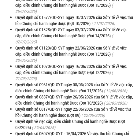
cấp, điều chỉnh Chứng chỉ hành nghề Dược (Đợt 15/2026)
(
25/07/2026)
Quyết định số 01577/QĐ-SYT ngày 10/07/2026 của Sở Y tế về việc thu
hồi Chứng chỉ hành nghề dược (Đợt 10/2026)
( 11/07/2026)
Quyết định số 01528/QĐ-SYT ngày 03/07/2026 của Sở Y tế Về việc
cấp, điều chỉnh Chứng chỉ hành nghề Dược (Đợt 14/2026)
(
07/07/2026)
Quyết định số 01120/QĐ-SYT ngày 22/06/2026 của Sở Y tế về việc
cấp, điều chỉnh Chứng chỉ hành nghề Dược (Đợt 13/2026)
(
23/06/2026)
Quyết định số 01070/QĐ-SYT ngày 16/06/2026 của Sở Y tế về việc
cấp, điều chỉnh Chứng chỉ hành nghề Dược (Đợt 12/2026)
(
21/06/2026)
Quyết định số 0961/QĐ-SYT ngày 08/06/2026 của Sở Y tế Về việc cấp,
điều chỉnh Chứng chỉ hành nghề Dược (Đợt 11/2026)
( 12/06/2026)
Quyết định số 0837/QĐ-SYT ngày 26/05/2026 của Sở Y tế Về việc cấp,
điều chỉnh Chứng chỉ hành nghề Dược (Đợt 10/2026)
( 28/05/2026)
Quyết định số 0817/QĐ-SYT ngày 22/05/2026 của Sở Y tế về việc thu
hồi Chứng chỉ hành nghề dược (Đợt 09)
( 22/05/2026)
Quyết định về việc cấp, điều chỉnh Chứng chỉ hành nghề Dược (Đợt
08/2026)
( 29/04/2026)
Quyết định số 0607/QĐ-SYT - 16/04/2026 Về việc thu hồi Chứng chỉ