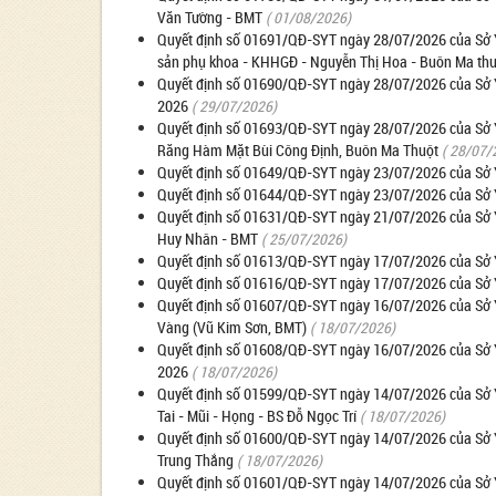
Văn Tường - BMT
( 01/08/2026)
Quyết định số 01691/QĐ-SYT ngày 28/07/2026 của Sở Y
sản phụ khoa - KHHGĐ - Nguyễn Thị Hoa - Buôn Ma thu
Quyết định số 01690/QĐ-SYT ngày 28/07/2026 của Sở Y 
2026
( 29/07/2026)
Quyết định số 01693/QĐ-SYT ngày 28/07/2026 của Sở Y
Răng Hàm Mặt Bùi Công Định, Buôn Ma Thuột
( 28/07/
Quyết định số 01649/QĐ-SYT ngày 23/07/2026 của Sở Y 
Quyết định số 01644/QĐ-SYT ngày 23/07/2026 của Sở Y 
Quyết định số 01631/QĐ-SYT ngày 21/07/2026 của Sở Y
Huy Nhân - BMT
( 25/07/2026)
Quyết định số 01613/QĐ-SYT ngày 17/07/2026 của Sở Y 
Quyết định số 01616/QĐ-SYT ngày 17/07/2026 của Sở Y 
Quyết định số 01607/QĐ-SYT ngày 16/07/2026 của Sở Y
Vàng (Vũ Kim Sơn, BMT)
( 18/07/2026)
Quyết định số 01608/QĐ-SYT ngày 16/07/2026 của Sở Y 
2026
( 18/07/2026)
Quyết định số 01599/QĐ-SYT ngày 14/07/2026 của Sở Y
Tai - Mũi - Họng - BS Đỗ Ngọc Trí
( 18/07/2026)
Quyết định số 01600/QĐ-SYT ngày 14/07/2026 của Sở Y 
Trung Thắng
( 18/07/2026)
Quyết định số 01601/QĐ-SYT ngày 14/07/2026 của Sở Y 