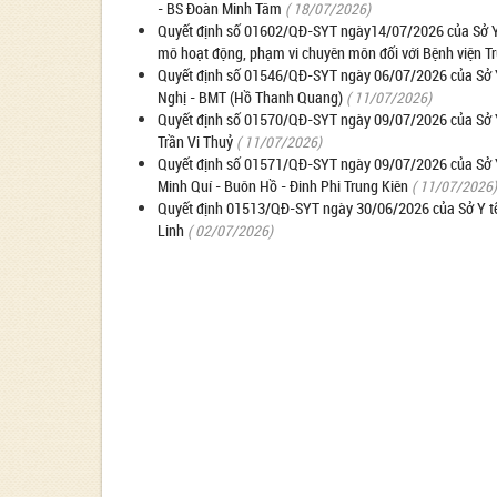
- BS Đoàn Minh Tâm
( 18/07/2026)
Quyết định số 01602/QĐ-SYT ngày14/07/2026 của Sở Y t
mô hoạt động, phạm vi chuyên môn đối với Bệnh viện T
Quyết định số 01546/QĐ-SYT ngày 06/07/2026 của Sở Y
Nghị - BMT (Hồ Thanh Quang)
( 11/07/2026)
Quyết định số 01570/QĐ-SYT ngày 09/07/2026 của Sở Y 
Trần Vi Thuỷ
( 11/07/2026)
Quyết định số 01571/QĐ-SYT ngày 09/07/2026 của Sở Y
Minh Quí - Buôn Hồ - Đinh Phi Trung Kiên
( 11/07/2026)
Quyết định 01513/QĐ-SYT ngày 30/06/2026 của Sở Y tế v
Linh
( 02/07/2026)