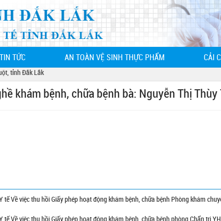
TIN TỨC
AN TOÀN VỆ SINH THỰC PHẨM
CẢI 
tỉnh Đắk Lắk
nghề khám bệnh, chữa bệnh bà: Nguyễn Thị Thùy
 tế Về việc thu hồi Giấy phép hoạt động khám bệnh, chữa bệnh Phòng khám chuy
tế Về việc thu hồi Giấy phép hoạt động khám bệnh, chữa bệnh phòng Chẩn trị Y