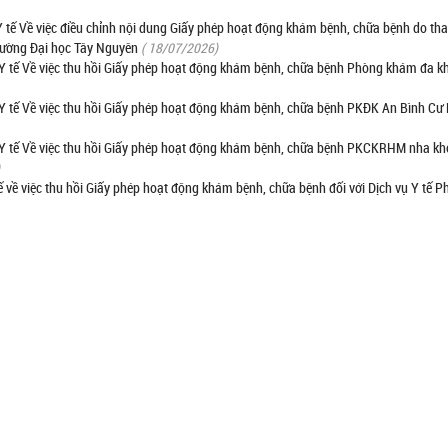
ế Về việc điều chỉnh nội dung Giấy phép hoạt động khám bệnh, chữa bệnh do tha
rường Đại học Tây Nguyên
( 18/07/2026)
 tế Về việc thu hồi Giấy phép hoạt động khám bệnh, chữa bệnh Phòng khám đa 
tế Về việc thu hồi Giấy phép hoạt động khám bệnh, chữa bệnh PKĐK An Bình Cư 
 tế Về việc thu hồi Giấy phép hoạt động khám bệnh, chữa bệnh PKCKRHM nha kh
ề việc thu hồi Giấy phép hoạt động khám bệnh, chữa bệnh đối với Dịch vụ Y tế 