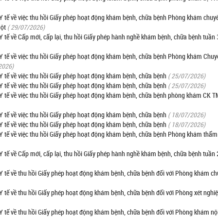
 tế về việc thu hồi Giấy phép hoạt động khám bệnh, chữa bệnh Phòng khám chuy
ột
( 29/07/2026)
tế về Cấp mới, cấp lại, thu hồi Giấy phép hành nghề khám bệnh, chữa bệnh tuần
 tế về việc thu hồi Giấy phép hoạt động khám bệnh, chữa bệnh Phòng khám Chuy
2026)
tế về việc thu hồi Giấy phép hoạt động khám bệnh, chữa bệnh
( 25/07/2026)
tế về việc thu hồi Giấy phép hoạt động khám bệnh, chữa bệnh
( 25/07/2026)
 tế về việc thu hồi Giấy phép hoạt động khám bệnh, chữa bệnh phòng khám CK 
tế về việc thu hồi Giấy phép hoạt động khám bệnh, chữa bệnh
( 18/07/2026)
tế về việc thu hồi Giấy phép hoạt động khám bệnh, chữa bệnh
( 18/07/2026)
 tế về việc thu hồi Giấy phép hoạt động khám bệnh, chữa bệnh Phòng khám thẩ
tế về Cấp mới, cấp lại, thu hồi Giấy phép hành nghề khám bệnh, chữa bệnh tuần
 tế về thu hồi Giấy phép hoạt động khám bệnh, chữa bệnh đối với Phòng khám c
tế về thu hồi Giấy phép hoạt động khám bệnh, chữa bệnh đối với Phòng xét ngh
tế về thu hồi Giấy phép hoạt động khám bệnh, chữa bệnh đối với Phòng khám nộ