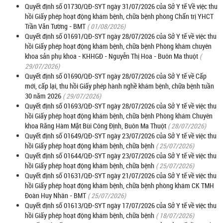
Quyết định số 01730/QĐ-SYT ngày 31/07/2026 của Sở Y tế Về việc thu
hồi Giấy phép hoạt động khám bệnh, chữa bệnh phòng Chẩn trị YHCT
Trần Văn Tường - BMT
( 01/08/2026)
Quyết định số 01691/QĐ-SYT ngày 28/07/2026 của Sở Y tế về việc thu
hồi Giấy phép hoạt động khám bệnh, chữa bệnh Phòng khám chuyên
khoa sản phụ khoa - KHHGĐ - Nguyễn Thị Hoa - Buôn Ma thuột
(
29/07/2026)
Quyết định số 01690/QĐ-SYT ngày 28/07/2026 của Sở Y tế về Cấp
mới, cấp lại, thu hồi Giấy phép hành nghề khám bệnh, chữa bệnh tuần
30 năm 2026
( 29/07/2026)
Quyết định số 01693/QĐ-SYT ngày 28/07/2026 của Sở Y tế về việc thu
hồi Giấy phép hoạt động khám bệnh, chữa bệnh Phòng khám Chuyên
khoa Răng Hàm Mặt Bùi Công Định, Buôn Ma Thuột
( 28/07/2026)
Quyết định số 01649/QĐ-SYT ngày 23/07/2026 của Sở Y tế về việc thu
hồi Giấy phép hoạt động khám bệnh, chữa bệnh
( 25/07/2026)
Quyết định số 01644/QĐ-SYT ngày 23/07/2026 của Sở Y tế về việc thu
hồi Giấy phép hoạt động khám bệnh, chữa bệnh
( 25/07/2026)
Quyết định số 01631/QĐ-SYT ngày 21/07/2026 của Sở Y tế về việc thu
hồi Giấy phép hoạt động khám bệnh, chữa bệnh phòng khám CK TMH
Đoàn Huy Nhân - BMT
( 25/07/2026)
Quyết định số 01613/QĐ-SYT ngày 17/07/2026 của Sở Y tế về việc thu
hồi Giấy phép hoạt động khám bệnh, chữa bệnh
( 18/07/2026)