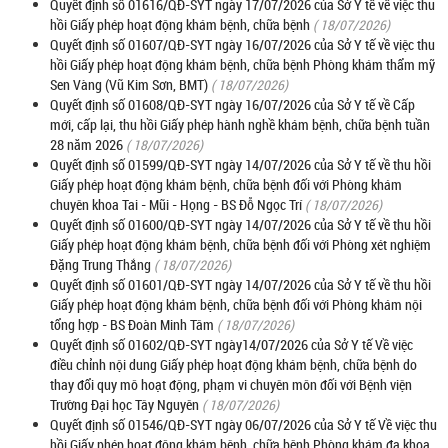
Quyết định số 01616/QĐ-SYT ngày 17/07/2026 của Sở Y tế về việc thu
hồi Giấy phép hoạt động khám bệnh, chữa bệnh
( 18/07/2026)
Quyết định số 01607/QĐ-SYT ngày 16/07/2026 của Sở Y tế về việc thu
hồi Giấy phép hoạt động khám bệnh, chữa bệnh Phòng khám thẩm mỹ
Sen Vàng (Vũ Kim Sơn, BMT)
( 18/07/2026)
Quyết định số 01608/QĐ-SYT ngày 16/07/2026 của Sở Y tế về Cấp
mới, cấp lại, thu hồi Giấy phép hành nghề khám bệnh, chữa bệnh tuần
28 năm 2026
( 18/07/2026)
Quyết định số 01599/QĐ-SYT ngày 14/07/2026 của Sở Y tế về thu hồi
Giấy phép hoạt động khám bệnh, chữa bệnh đối với Phòng khám
chuyên khoa Tai - Mũi - Họng - BS Đỗ Ngọc Trí
( 18/07/2026)
Quyết định số 01600/QĐ-SYT ngày 14/07/2026 của Sở Y tế về thu hồi
Giấy phép hoạt động khám bệnh, chữa bệnh đối với Phòng xét nghiệm
Đặng Trung Thắng
( 18/07/2026)
Quyết định số 01601/QĐ-SYT ngày 14/07/2026 của Sở Y tế về thu hồi
Giấy phép hoạt động khám bệnh, chữa bệnh đối với Phòng khám nội
tổng hợp - BS Đoàn Minh Tâm
( 18/07/2026)
Quyết định số 01602/QĐ-SYT ngày14/07/2026 của Sở Y tế Về việc
điều chỉnh nội dung Giấy phép hoạt động khám bệnh, chữa bệnh do
thay đổi quy mô hoạt động, phạm vi chuyên môn đối với Bệnh viện
Trường Đại học Tây Nguyên
( 18/07/2026)
Quyết định số 01546/QĐ-SYT ngày 06/07/2026 của Sở Y tế Về việc thu
hồi Giấy phép hoạt động khám bệnh, chữa bệnh Phòng khám đa khoa