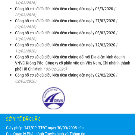
14/03/2026)
Công bố cơ sở đủ điều kiện tiêm chủng đến ngày 05/3/2026
(
06/03/2026)
Công bố cơ sở đủ điều kiện tiêm chủng đến ngày 27/02/2026
(
02/03/2026)
Công bố cơ sở đủ điều kiện tiêm chủng đến ngày 06/02/2026
(
13/02/2026)
Công bố cơ sở đủ điều kiện tiêm chủng đến ngày 12/02/2026
(
13/02/2026)
Công bố cơ sở đủ điều kiện tiêm chủng đối với Địa điểm kinh doanh
VNVC Krông Pắc- Công ty cổ phần vắc xin Việt Nam, Chi nhánh thành
phố Hồ Chí Minh
( 02/02/2026)
Công bố cơ sở đủ điều kiện tiêm chủng đến ngày 02/02/2026
(
02/02/2026)
SỞ Y TẾ ĐẮK LẮK
Giấy phép: 147/GP-TTĐT ngày 30/09/2008 của
Cục Quản lý Phát hành Truyền hình và Thông tin