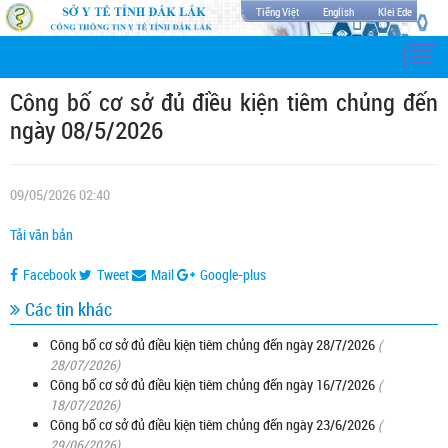
Tiếng Việt
English
Klei Ede
Togg
navi
Công bố cơ sở đủ điều kiện tiêm chủng đến
ngày 08/5/2026
09/05/2026 02:40
Tải văn bản
Facebook
Tweet
Mail
Google-plus
Các tin khác
Công bố cơ sở đủ điều kiện tiêm chủng đến ngày 28/7/2026
(
28/07/2026)
Công bố cơ sở đủ điều kiện tiêm chủng đến ngày 16/7/2026
(
18/07/2026)
Công bố cơ sở đủ điều kiện tiêm chủng đến ngày 23/6/2026
(
29/06/2026)