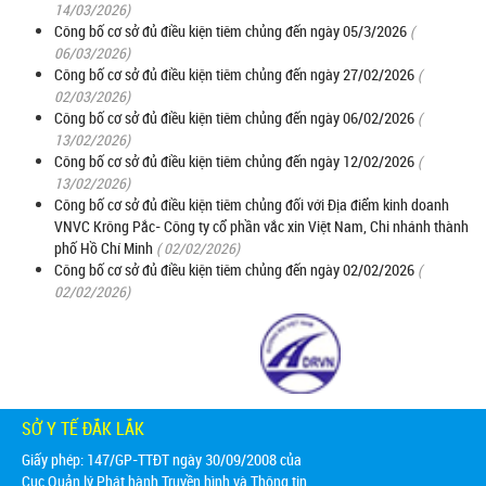
14/03/2026)
Công bố cơ sở đủ điều kiện tiêm chủng đến ngày 05/3/2026
(
06/03/2026)
Công bố cơ sở đủ điều kiện tiêm chủng đến ngày 27/02/2026
(
02/03/2026)
Công bố cơ sở đủ điều kiện tiêm chủng đến ngày 06/02/2026
(
13/02/2026)
Công bố cơ sở đủ điều kiện tiêm chủng đến ngày 12/02/2026
(
13/02/2026)
Công bố cơ sở đủ điều kiện tiêm chủng đối với Địa điểm kinh doanh
VNVC Krông Pắc- Công ty cổ phần vắc xin Việt Nam, Chi nhánh thành
phố Hồ Chí Minh
( 02/02/2026)
Công bố cơ sở đủ điều kiện tiêm chủng đến ngày 02/02/2026
(
02/02/2026)
SỞ Y TẾ ĐẮK LẮK
Giấy phép: 147/GP-TTĐT ngày 30/09/2008 của
Cục Quản lý Phát hành Truyền hình và Thông tin