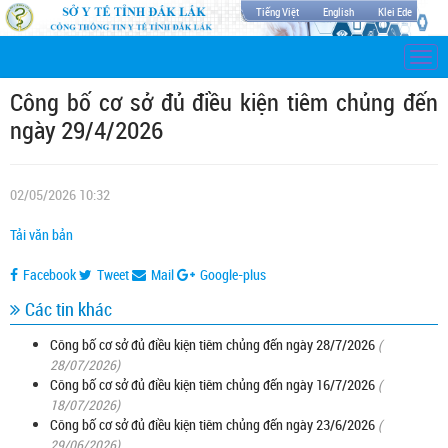
Tiếng Việt
English
Klei Ede
Togg
navi
Công bố cơ sở đủ điều kiện tiêm chủng đến
ngày 29/4/2026
02/05/2026 10:32
Tải văn bản
Facebook
Tweet
Mail
Google-plus
Các tin khác
Công bố cơ sở đủ điều kiện tiêm chủng đến ngày 28/7/2026
(
28/07/2026)
Công bố cơ sở đủ điều kiện tiêm chủng đến ngày 16/7/2026
(
18/07/2026)
Công bố cơ sở đủ điều kiện tiêm chủng đến ngày 23/6/2026
(
29/06/2026)