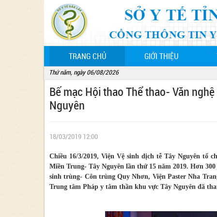
(CURRENT)
TRANG CHỦ
GIỚI THIỆU
Thứ năm, ngày 06/08/2026
Bế mạc Hội thao Thể thao- Văn nghệ 
Nguyên
18/03/2019 12:00
Chiều 16/3/2019, Viện Vệ sinh dịch tễ Tây Nguyên tổ c
Miền Trung- Tây Nguyên lần thứ 15 năm 2019. Hơn 300 vậ
sinh trùng- Côn trùng Quy Nhơn, Viện Paster Nha Tran
Trung tâm Pháp y tâm thần khu vực Tây Nguyên đã th