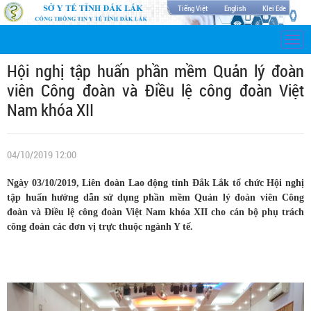
Tiếng Việt
English
Klei Ede
Togg
navi
Hội nghị tập huấn phần mềm Quản lý đoàn
viên Công đoàn và Điều lệ công đoàn Việt
Nam khóa XII
04/10/2019 12:00
Ngày 03/10/2019, Liên đoàn Lao động tỉnh Đắk Lắk tổ chức Hội nghị
tập huấn hướng dẫn sử dụng phần mềm Quản lý đoàn viên Công
đoàn và Điều lệ công đoàn Việt Nam khóa XII cho cán bộ phụ trách
công đoàn các đơn vị trực thuộc ngành Y tế.