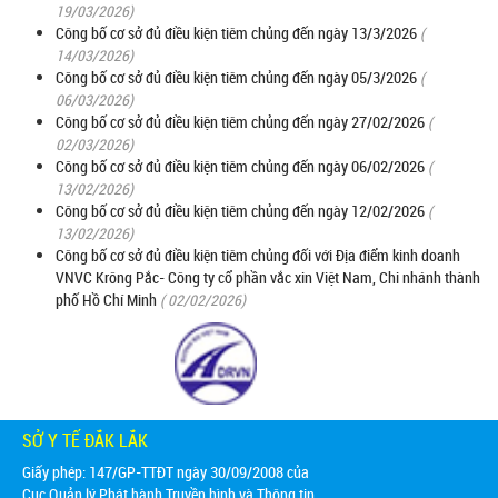
19/03/2026)
Công bố cơ sở đủ điều kiện tiêm chủng đến ngày 13/3/2026
(
14/03/2026)
Công bố cơ sở đủ điều kiện tiêm chủng đến ngày 05/3/2026
(
06/03/2026)
Công bố cơ sở đủ điều kiện tiêm chủng đến ngày 27/02/2026
(
02/03/2026)
Công bố cơ sở đủ điều kiện tiêm chủng đến ngày 06/02/2026
(
13/02/2026)
Công bố cơ sở đủ điều kiện tiêm chủng đến ngày 12/02/2026
(
13/02/2026)
Công bố cơ sở đủ điều kiện tiêm chủng đối với Địa điểm kinh doanh
VNVC Krông Pắc- Công ty cổ phần vắc xin Việt Nam, Chi nhánh thành
phố Hồ Chí Minh
( 02/02/2026)
SỞ Y TẾ ĐẮK LẮK
Giấy phép: 147/GP-TTĐT ngày 30/09/2008 của
Cục Quản lý Phát hành Truyền hình và Thông tin