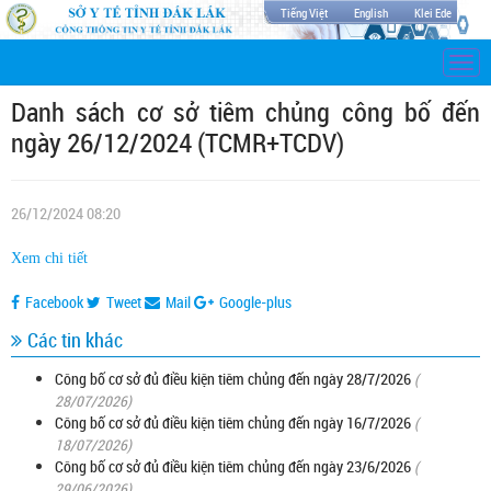
Tiếng Việt
English
Klei Ede
Togg
navi
Danh sách cơ sở tiêm chủng công bố đến
ngày 26/12/2024 (TCMR+TCDV)
26/12/2024 08:20
Xem chi tiết
Facebook
Tweet
Mail
Google-plus
Các tin khác
Công bố cơ sở đủ điều kiện tiêm chủng đến ngày 28/7/2026
(
28/07/2026)
Công bố cơ sở đủ điều kiện tiêm chủng đến ngày 16/7/2026
(
18/07/2026)
Công bố cơ sở đủ điều kiện tiêm chủng đến ngày 23/6/2026
(
29/06/2026)