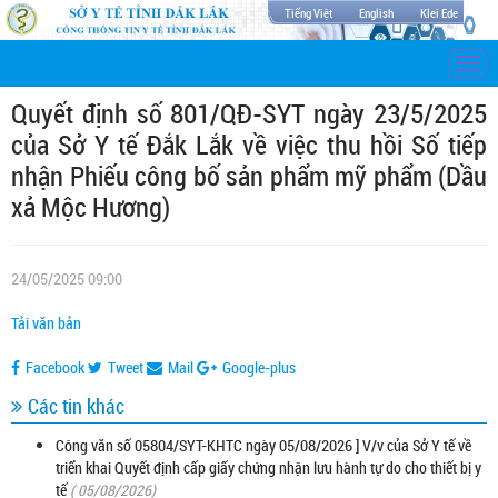
Tiếng Việt
English
Klei Ede
Togg
navi
Quyết định số 801/QĐ-SYT ngày 23/5/2025
của Sở Y tế Đắk Lắk về việc thu hồi Số tiếp
nhận Phiếu công bố sản phẩm mỹ phẩm (Dầu
xả Mộc Hương)
24/05/2025 09:00
Tải văn bản
Facebook
Tweet
Mail
Google-plus
Các tin khác
Công văn số 05804/SYT-KHTC ngày 05/08/2026 ] V/v của Sở Y tế về
triển khai Quyết định cấp giấy chứng nhận lưu hành tự do cho thiết bị y
tế
( 05/08/2026)