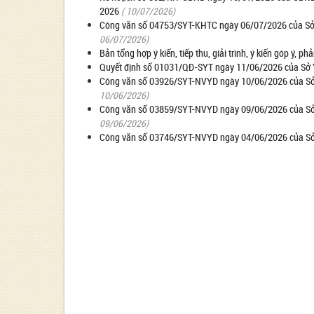
2026
( 10/07/2026)
Công văn số 04753/SYT-KHTC ngày 06/07/2026 của Sở Y t
06/07/2026)
Bản tổng hợp ý kiến, tiếp thu, giải trình, ý kiến góp ý, p
Quyết định số 01031/QĐ-SYT ngày 11/06/2026 của Sở Y t
Công văn số 03926/SYT-NVYD ngày 10/06/2026 của Sở Y 
10/06/2026)
Công văn số 03859/SYT-NVYD ngày 09/06/2026 của Sở Y 
09/06/2026)
Công văn số 03746/SYT-NVYD ngày 04/06/2026 của Sở Y 