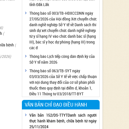
tỉnh Đắk Lắk
Công bố đủ điều kiện cung cấp dịch vụ diệt
côn trùng, diệt khuẩn bằng chế phẩm
Thông báo số 003/TB-HĐXCCDNN ngày
27/05/2026 của Hội đồng Xét chuyển chức
Công bố cơ sở đủ điều kiện quan trắc môi
danh nghề nghiệp Sở Y tế về Danh sách thí
trường lao động
6)
sinh dự xét chuyển chức danh nghề nghiệp
nh
Công bố hồ sơ về trang thiết bị y tế
(
từ y sĩ hạng IV vào chức danh bác sĩ (hạng
Công bố cơ sở đủ điều kiện tiêm chủng
III), bác sĩ y học dự phòng (hạng III) trong
chữa bệnh
(
các đ
Cơ sở Massage đủ điều kiện hoạt động
Thông báo Lịch tiếp công dân định kỳ của
6/2026)
Cơ sở thẩm mỹ đủ điều kiện hoạt động
Sở Y tế năm 2026
Thông báo số 063/TB-SYT ngày
03/03/2026 của Sở Y tế về việc chấp thuận
với nội dung thay đổi của cơ sở phân phối
thuốc theo quy định tại điểm d, khoản 1,
Điều 11 Thông tư 03/2018/TT-BYT
VĂN BẢN CHỈ ĐẠO ĐIỀU HÀNH
Văn bản 152/DS-TTYTDanh sách người
thực hành khám bệnh, chữa bệnh từ ngày
25/11/2024