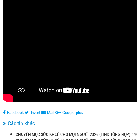
Facebook
Tweet
Mail
Google-plus
Các tin khác
CHUYÊN MỤC SỨC KHOẺ CHO MỌI NGƯỜI 2026 (LINK TỔNG HỢP)
( 09