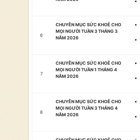
CHUYÊN MỤC SỨC KHOẺ CHO
MỌI NGƯỜI TUẦN 3 THÁNG 3
6
NĂM 2026
CHUYÊN MỤC SỨC KHOẺ CHO
MỌI NGƯỜI TUẦN 1 THÁNG 4
7
NĂM 2026
CHUYÊN MỤC SỨC KHOẺ CHO
MỌI NGƯỜI TUẦN 3 THÁNG 4
8
NĂM 2026
CHUYÊN MỤC SỨC KHOẺ CHO