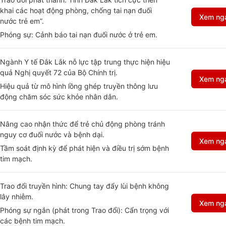
khai các hoạt động phòng, chống tai nạn đuối
Xem ng
nước trẻ em”.
Phóng sự: Cảnh báo tai nạn đuối nước ở trẻ em.
Ngành Y tế Đắk Lắk nỗ lực tập trung thực hiện hiệu
quả Nghị quyết 72 của Bộ Chính trị.
Xem ng
Hiệu quả từ mô hình lồng ghép truyền thông lưu
động chăm sóc sức khỏe nhân dân.
Nâng cao nhận thức để trẻ chủ động phòng tránh
nguy cơ đuối nước và bệnh dại.
Xem ng
Tầm soát định kỳ để phát hiện và điều trị sớm bệnh
tim mạch.
Trao đổi truyền hình: Chung tay đẩy lùi bệnh không
lây nhiễm.
Xem ng
Phóng sự ngắn (phát trong Trao đổi): Cẩn trọng với
các bệnh tim mạch.