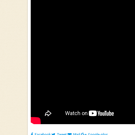
Facebook
Tweet
Mail
Google-plus