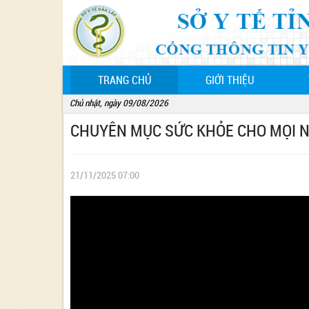
(CURRENT)
TRANG CHỦ
GIỚI THIỆU
Chủ nhật, ngày 09/08/2026
CHUYÊN MỤC SỨC KHỎE CHO MỌI N
21/11/2025 07:00