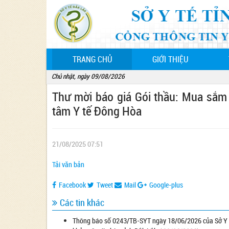
(CURRENT)
TRANG CHỦ
GIỚI THIỆU
Chủ nhật, ngày 09/08/2026
Thư mời báo giá Gói thầu: Mua sắm
tâm Y tế Đông Hòa
21/08/2025 07:51
Tải văn bản
Facebook
Tweet
Mail
Google-plus
Các tin khác
Thông báo số 0243/TB-SYT ngày 18/06/2026 của Sở Y tế