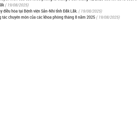
Lắk
( 19/08/2025)
y điều hòa tại Bệnh viện Sản-Nhi tỉnh Đắk Lắk.
( 19/08/2025)
ng tác chuyên môn của các khoa phòng tháng 8 năm 2025
( 19/08/2025)