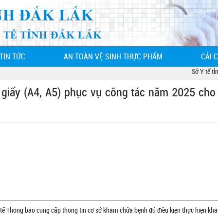
TIN TỨC
AN TOÀN VỆ SINH THỰC PHẨM
CẢI 
Sở Y tế tỉnh 
 giấy (A4, A5) phục vụ công tác năm 2025 cho
 Thông báo cung cấp thông tin cơ sở khám chữa bệnh đủ điều kiện thực hiện kh