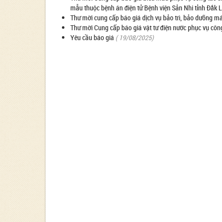
mẫu thuộc bệnh án điện tử Bệnh viện Sản Nhi tỉnh Đắk 
Thư mời cung cấp báo giá dịch vụ bảo trì, bảo dưỡng má
Thư mời Cung cấp báo giá vật tư điện nước phục vụ cô
Yêu cầu báo giá
( 19/08/2025)