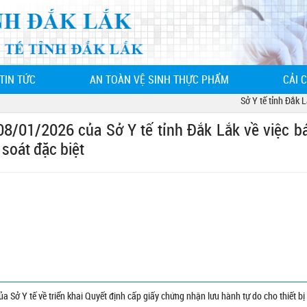
TIN TỨC
AN TOÀN VỆ SINH THỰC PHẨM
CẢI 
Sở Y tế tỉnh Đắk Lắk 
/01/2026 của Sở Y tế tỉnh Đắk Lắk về việc b
soát đặc biệt
ở Y tế về triển khai Quyết định cấp giấy chứng nhận lưu hành tự do cho thiết bị 