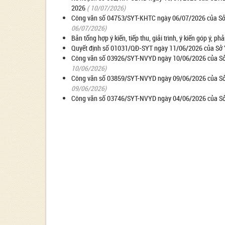
2026
( 10/07/2026)
Công văn số 04753/SYT-KHTC ngày 06/07/2026 của Sở Y t
06/07/2026)
Bản tổng hợp ý kiến, tiếp thu, giải trình, ý kiến góp ý, p
Quyết định số 01031/QĐ-SYT ngày 11/06/2026 của Sở Y t
Công văn số 03926/SYT-NVYD ngày 10/06/2026 của Sở Y 
10/06/2026)
Công văn số 03859/SYT-NVYD ngày 09/06/2026 của Sở Y 
09/06/2026)
Công văn số 03746/SYT-NVYD ngày 04/06/2026 của Sở Y 