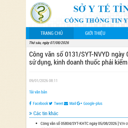
(CURRENT)
TRANG CHỦ
GIỚI THIỆU
Thứ sáu, ngày 07/08/2026
Công văn số 0131/SYT-NVYD ngày 08
sử dụng, kinh doanh thuốc phải kiểm 
09/01/2026 08:11
Tải văn bản
Facebook
Tweet
Mail
Google-plus
Các tin khác
Công văn số 05804/SYT-KHTC ngày 05/08/2026 ] V/v của S