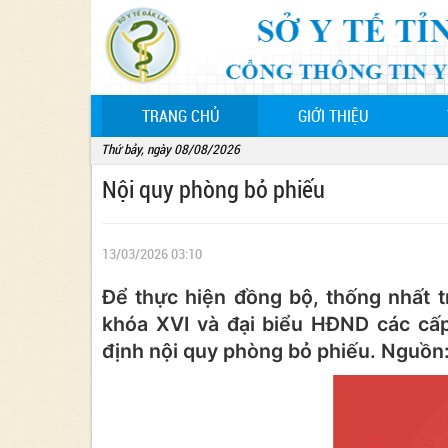
(CURRENT)
TRANG CHỦ
GIỚI THIỆU
Thứ bảy, ngày 08/08/2026
Nội quy phòng bỏ phiếu
13/03/2026 03:10
Để thực hiện đồng bộ, thống nhất t
khóa XVI và đại biểu HĐND các cấ
định nội quy phòng bỏ phiếu. Nguồn