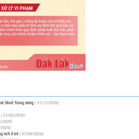
 sức khoẻ Trung ương
( 31/12/2026)
( 31/05/2026)
5/2026)
/2026)
 tích ở trẻ
( 07/04/2026)