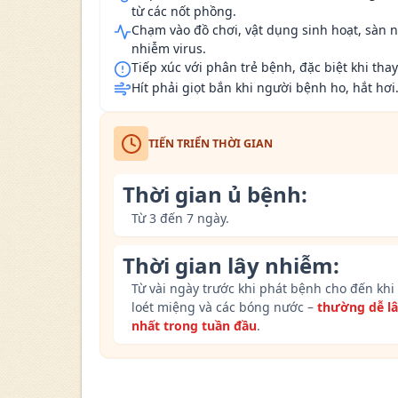
từ các nốt phồng.
Chạm vào đồ chơi, vật dụng sinh hoạt, sàn n
nhiễm virus.
Tiếp xúc với phân trẻ bệnh, đặc biệt khi thay
Hít phải giọt bắn khi người bệnh ho, hắt hơi
TIẾN TRIỂN THỜI GIAN
Thời gian ủ bệnh:
Từ 3 đến 7 ngày.
Thời gian lây nhiễm:
Từ vài ngày trước khi phát bệnh cho đến khi
loét miệng và các bóng nước –
thường dễ l
nhất trong tuần đầu
.