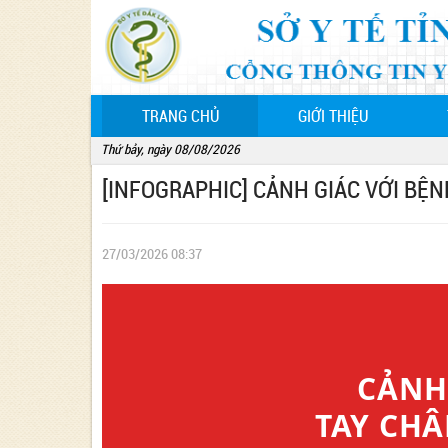
(CURRENT)
TRANG CHỦ
GIỚI THIỆU
Thứ bảy, ngày 08/08/2026
[INFOGRAPHIC] CẢNH GIÁC VỚI BỆ
27/03/2026 08:37
CẢNH
TAY CHÂ