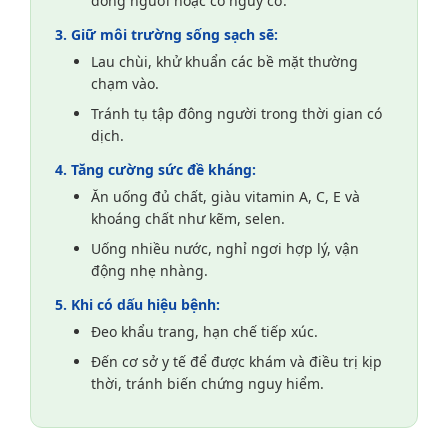
đông người hoặc có nguy cơ.
Giữ môi trường sống sạch sẽ:
Lau chùi, khử khuẩn các bề mặt thường
chạm vào.
Tránh tụ tập đông người trong thời gian có
dịch.
Tăng cường sức đề kháng:
Ăn uống đủ chất, giàu vitamin A, C, E và
khoáng chất như kẽm, selen.
Uống nhiều nước, nghỉ ngơi hợp lý, vận
động nhẹ nhàng.
Khi có dấu hiệu bệnh:
Đeo khẩu trang, hạn chế tiếp xúc.
Đến cơ sở y tế để được khám và điều trị kịp
thời, tránh biến chứng nguy hiểm.