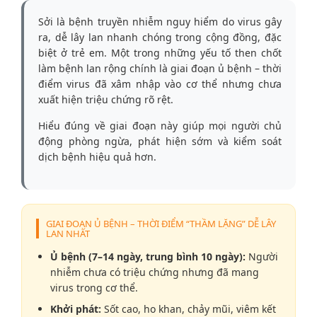
Sởi là bệnh truyền nhiễm nguy hiểm do virus gây
ra, dễ lây lan nhanh chóng trong cộng đồng, đặc
biệt ở trẻ em. Một trong những yếu tố then chốt
làm bệnh lan rộng chính là giai đoạn ủ bệnh – thời
điểm virus đã xâm nhập vào cơ thể nhưng chưa
xuất hiện triệu chứng rõ rệt.
Hiểu đúng về giai đoạn này giúp mọi người chủ
động phòng ngừa, phát hiện sớm và kiểm soát
dịch bệnh hiệu quả hơn.
GIAI ĐOẠN Ủ BỆNH – THỜI ĐIỂM “THẦM LẶNG” DỄ LÂY
LAN NHẤT
Ủ bệnh (7–14 ngày, trung bình 10 ngày):
Người
nhiễm chưa có triệu chứng nhưng đã mang
virus trong cơ thể.
Khởi phát:
Sốt cao, ho khan, chảy mũi, viêm kết