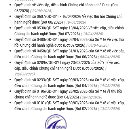
Quyết định về việc cấp, điều chỉnh Chứng chỉ hành nghề Dược (Đợt
08/2026)
( 29/04/2026)
Quyết định số 0607/QĐ-SYT - 16/04/2026 Về việc thu hồi Chứng chỉ
hành nghề dược (Đợt 08/2026)
( 18/04/2026)
Quyết định số 0530/QĐ-SYT ngày 13/04/2026 Về việc cấp, điều chỉnh
Chứng chỉ hành nghề Dược (Đợt 07/2026)
( 18/04/2026)
Quyết định số 0480/QĐ-SYT ngày 03/04/2026 của Sở Y tế Về việc thu
hồi Chứng chỉ hành nghề dược (Đợt 07/2026)
( 04/04/2026)
Quyết định số 0458/QĐ-SYT ngày 31/03/2026 của Sở Y tế Về việc cấp,
điều chỉnh Chứng chỉ hành nghề Dược (Đợt 06/2026)
( 04/04/2026)
Quyết định số 0289A/QĐ-SYT ngày 23/03/2026 của Sở Y tế về việc
cấp, điều chỉnh Chứng chỉ hành nghề Dược (Đợt 05/2026)
(
28/03/2026)
Quyết định số 0233/QĐ-SYT ngày 09/03/2026 của Sở Y tế về việc cấp,
điều chỉnh Chứng chỉ hành nghề Dược (Đợt 04/2026)
( 14/03/2026)
Quyết định số 0195/QĐ-SYT ngày 26/02/2026 của Sở Y tế về thu hồi
chứng chỉ hành nghề dược (Đợt 04/2026)
( 28/02/2026)
Quyết định số 0101/QĐ-SYT ngày 30/01/2026 của Sở Y tế về việc cấp,
điều chỉnh Chứng chỉ hành nghề Dược (Đợt 02/2026)
( 13/02/2026)