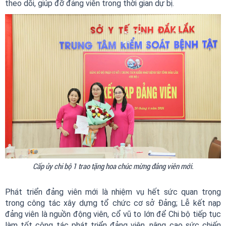
theo dõi, giúp đỡ đảng viên trong thời gian dự bị.
Cấp ủy chi bộ 1 trao tặng hoa chúc mừng đảng viên mới.
Phát triển đảng viên mới là nhiệm vụ hết sức quan trọng
trong công tác xây dựng tổ chức cơ sở Đảng; Lễ kết nạp
đảng viên là nguồn động viên, cổ vũ to lớn để Chi bộ tiếp tục
làm tốt công tác phát triển đảng viên, nâng cao sức chiến