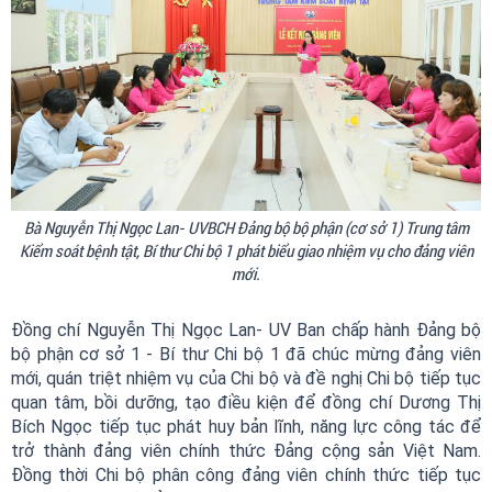
Bà Nguyễn Thị Ngọc Lan- UVBCH Đảng bộ bộ phận (cơ sở 1) Trung tâm
Kiểm soát bệnh tật, Bí thư Chi bộ 1 phát biểu giao nhiệm vụ cho đảng viên
mới.
Đồng chí Nguyễn Thị Ngọc Lan- UV Ban chấp hành Đảng bộ
bộ phận cơ sở 1 - Bí thư Chi bộ 1 đã chúc mừng đảng viên
mới, quán triệt nhiệm vụ của Chi bộ và đề nghị Chi bộ tiếp tục
quan tâm, bồi dưỡng, tạo điều kiện để đồng chí Dương Thị
Bích Ngọc tiếp tục phát huy bản lĩnh, năng lực công tác để
trở thành đảng viên chính thức Đảng cộng sản Việt Nam.
Đồng thời Chi bộ phân công đảng viên chính thức tiếp tục