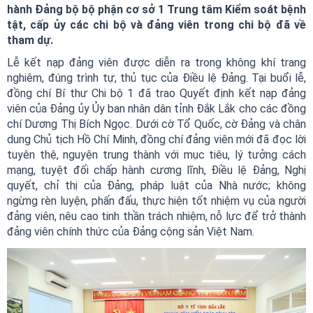
hành Đảng bộ bộ phận cơ sở 1 Trung tâm Kiểm soát bệnh
tật, cấp ủy các chi bộ và đảng viên trong chi bộ đã về
tham dự.
Lễ kết nạp đảng viên được diễn ra trong không khí trang
nghiêm, đúng trình tự, thủ tục của Điều lệ Đảng. Tại buổi lễ,
đồng chí Bí thư Chi bộ 1 đã trao Quyết định kết nạp đảng
viên của Đảng ủy Ủy ban nhân dân tỉnh Đắk Lắk cho các đồng
chí Dương Thị Bích Ngọc. Dưới cờ Tổ Quốc, cờ Đảng và chân
dung Chủ tịch Hồ Chí Minh, đồng chí đảng viên mới đã đọc lời
tuyên thệ, nguyện trung thành với mục tiêu, lý tưởng cách
mạng, tuyệt đối chấp hành cương lĩnh, Điều lệ Đảng, Nghị
quyết, chỉ thị của Đảng, pháp luật của Nhà nước; không
ngừng rèn luyện, phấn đấu, thực hiện tốt nhiệm vụ của người
đảng viên, nêu cao tinh thần trách nhiệm, nỗ lực để trở thành
đảng viên chính thức của Đảng cộng sản Việt Nam.