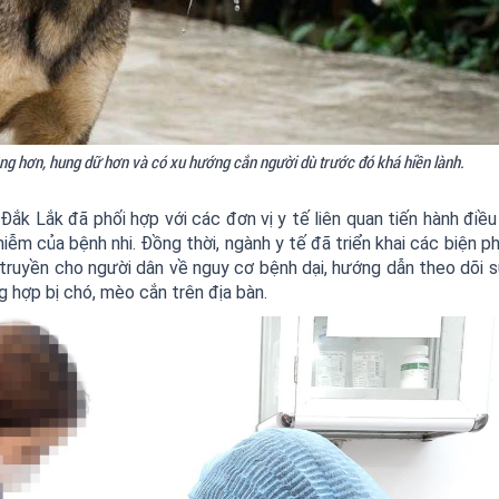
động hơn, hung dữ hơn và có xu hướng cắn người dù trước đó khá hiền lành.
Đắk Lắk đã phối hợp với các đơn vị y tế liên quan tiến hành điều
iễm của bệnh nhi. Đồng thời, ngành y tế đã triển khai các biện p
 truyền cho người dân về nguy cơ bệnh dại, hướng dẫn theo dõi 
 hợp bị chó, mèo cắn trên địa bàn.