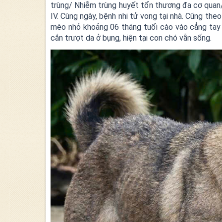
trùng/ Nhiễm trùng huyết tổn thương đa cơ quan
IV. Cùng ngày, bệnh nhi tử vong tại nhà. Cũng theo
mèo nhỏ khoảng 06 tháng tuổi cào vào cẳng tay 
cắn trượt da ở bụng, hiện tại con chó vẫn sống.