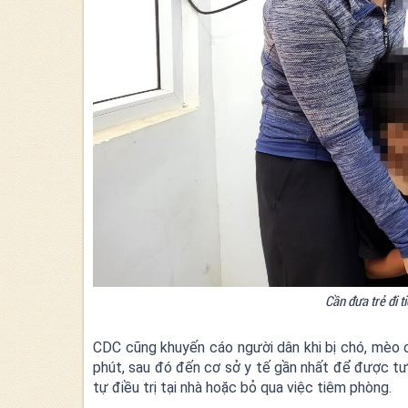
Cần đưa trẻ đi 
CDC cũng khuyến cáo người dân khi bị chó, mèo 
phút, sau đó đến cơ sở y tế gần nhất để được tư 
tự điều trị tại nhà hoặc bỏ qua việc tiêm phòng.