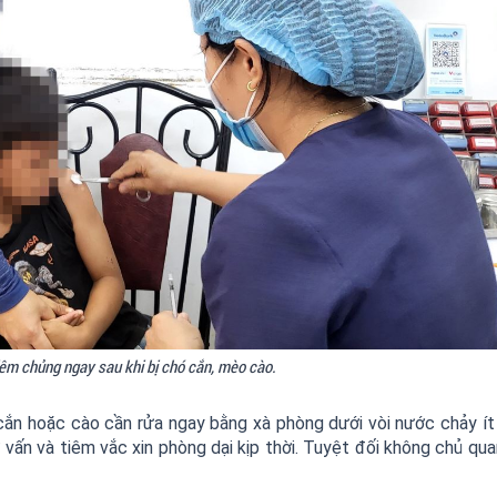
tiêm chủng ngay sau khi bị chó cắn, mèo cào.
cắn hoặc cào cần rửa ngay bằng xà phòng dưới vòi nước chảy ít
vấn và tiêm vắc xin phòng dại kịp thời. Tuyệt đối không chủ qua