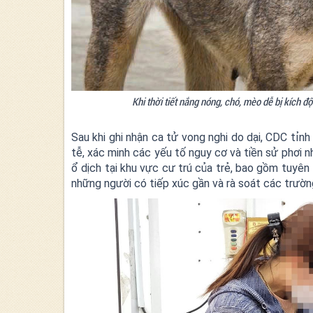
Khi thời tiết nắng nóng, chó, mèo dễ bị kích 
Sau khi ghi nhận ca tử vong nghi do dại, CDC tỉnh 
tễ, xác minh các yếu tố nguy cơ và tiền sử phơi nh
ổ dịch tại khu vực cư trú của trẻ, bao gồm tuyên
những người có tiếp xúc gần và rà soát các trường