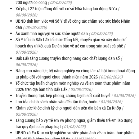
200 người có công
( 08/08/2026)
Xử phạt 27 triệu đồng đối với cơ sở Nhà hàng lưu động NiYa
(
08/08/2026)
UBND tỉnh làm việc với Sở Y tế về công tác chăm sóc sức khỏe Nhân
dân
( 08/08/2026)
Áo xanh tình nguyện vì sức khỏe người dân
( 08/08/2026)
Sở Y tế tỉnh Đắk Lắk tổ chức Tổng kết, chuyển giao và xây dựng kế
hoạch duy trì kết quả Dự án bảo vệ trẻ em trong sản xuất cà phê
(
07/08/2026)
Đắk Lắk tăng cường truyền thông nâng cao chất lượng dân số
(
06/08/2026)
Nâng cao năng lực, kỹ năng nghiệp vụ công tác xã hội trong hoạt động
tư pháp đối với người chưa thành niên năm 2026
( 05/08/2026)
Tổ chức tập huấn chuyên môn nghiệp vụ về an toàn thực phẩm năm
2026 trên địa bàn tỉnh Đắk Lắk
( 03/08/2026)
Truyền thông trực tiếp phòng, chống bệnh sốt xuất huyết
( 03/08/2026)
Lan tỏa chính sách nhân văn đến tận thôn, buôn
( 03/08/2026)
Khám sức khỏe định kỳ cho người dân trên địa bàn xã Ea Knốp
(
02/08/2026)
Tăng cường bảo vệ trẻ em và phòng ngừa, giảm thiểu trẻ em lao động
trái quy định của pháp luật
( 01/08/2026)
UBND xã Ea Ktur xử lý nghiêm vụ việc phản ánh về an toàn thực phẩm
đối với Nhà hàng lưu động Ni Ya
( 31/07/2026)