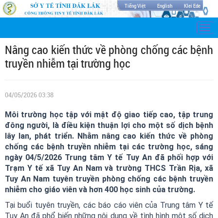
Tiếng Việt
English
Klei Ede
Togg
navi
Nâng cao kiến thức về phòng chống các bệnh
truyền nhiễm tại trường học
04/05/2026 03:38
Môi trường học tập với mật độ giao tiếp cao, tập trung
đông người, là điều kiện thuận lợi cho một số dịch bệnh
lây lan, phát triển. Nhằm nâng cao kiến thức về phòng
chống các bệnh truyền nhiễm tại các trường học, sáng
ngày 04/5/2026 Trung tâm Y tế Tuy An đã phối hợp với
Trạm Y tế xã Tuy An Nam và trường THCS Trần Rịa, xã
Tuy An Nam tuyên truyền phòng chống các bệnh truyền
nhiễm cho giáo viên và hơn 400 học sinh của trường.
Tại buổi tuyên truyền, các báo cáo viên của Trung tâm Y tế
Tuy An đã phổ biến những nội dung về tình hình một số dịch