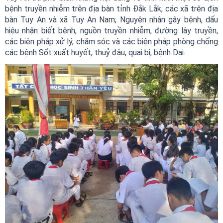
bệnh truyền nhiễm trên địa bàn tỉnh Đắk Lắk, các xã trên địa
bàn Tuy An và xã Tuy An Nam; Nguyên nhân gây bệnh, dấu
hiệu nhận biết bệnh, nguồn truyền nhiễm, đường lây truyền,
các biện pháp xử lý, chăm sóc và các biện pháp phòng chống
các bệnh Sốt xuất huyết, thuỷ đậu, quai bị, bệnh Dại.