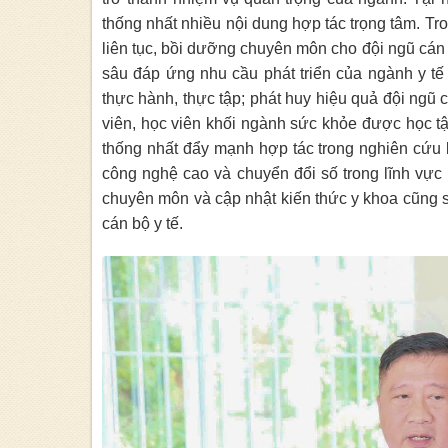
thống nhất nhiều nội dung hợp tác trọng tâm. Tro
liên tục, bồi dưỡng chuyên môn cho đội ngũ cán
sâu đáp ứng nhu cầu phát triển của ngành y tế
thực hành, thực tập; phát huy hiệu quả đội ngũ c
viên, học viên khối ngành sức khỏe được học tập
thống nhất đẩy mạnh hợp tác trong nghiên cứu 
công nghệ cao và chuyển đổi số trong lĩnh vực y
chuyên môn và cập nhật kiến thức y khoa cũng
cán bộ y tế.