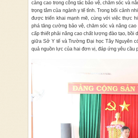
càng cao trong công tác bảo vệ, chăm sóc và n
trọng tâm của ngành y tế tỉnh. Trong bối cảnh n
được triển khai mạnh mẽ, cùng với việc thực h
phá tăng cường bảo vệ, chăm sóc và nâng cao
cấp thiết phải nâng cao chất lượng đào tạo, bồi 
giữa Sở Y tế và Trường Đại học Tây Nguyên có ý
quả nguồn lực của hai đơn vị, đáp ứng yêu cầu ph