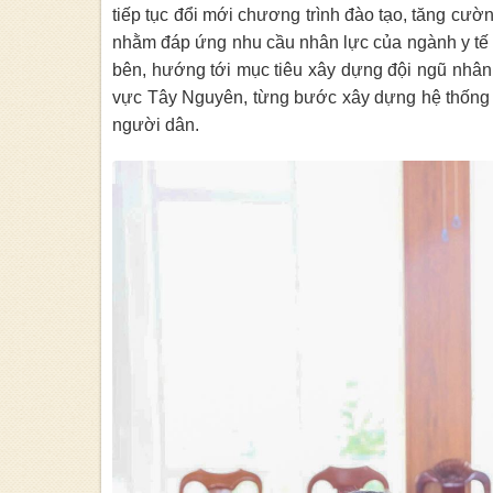
tiếp tục đổi mới chương trình đào tạo, tăng cư
nhằm đáp ứng nhu cầu nhân lực của ngành y tế 
bên, hướng tới mục tiêu xây dựng đội ngũ nhân 
vực Tây Nguyên, từng bước xây dựng hệ thống 
người dân.