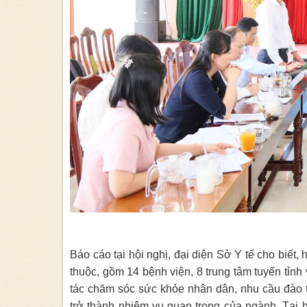
Báo cáo tại hội nghị, đại diện Sở Y tế cho biết
thuộc, gồm 14 bệnh viện, 8 trung tâm tuyến tỉnh
tác chăm sóc sức khỏe nhân dân, nhu cầu đào t
trở thành nhiệm vụ quan trọng của ngành. Tại 