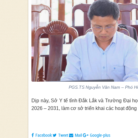
PGS.TS Nguyễn Văn Nam – Phó Hiệu
Dịp này, Sở Y tế tỉnh Đắk Lắk và Trường Đại h
2026 – 2031, làm cơ sở triển khai các hoạt động 
Facebook
Tweet
Mail
Google-plus