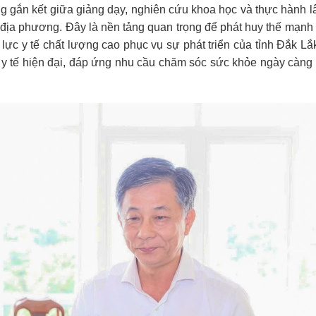
ờng gắn kết giữa giảng dạy, nghiên cứu khoa học và thực hành 
địa phương. Đây là nền tảng quan trọng để phát huy thế mạnh
lực y tế chất lượng cao phục vụ sự phát triển của tỉnh Đắk Lắ
y tế hiện đại, đáp ứng nhu cầu chăm sóc sức khỏe ngày càng