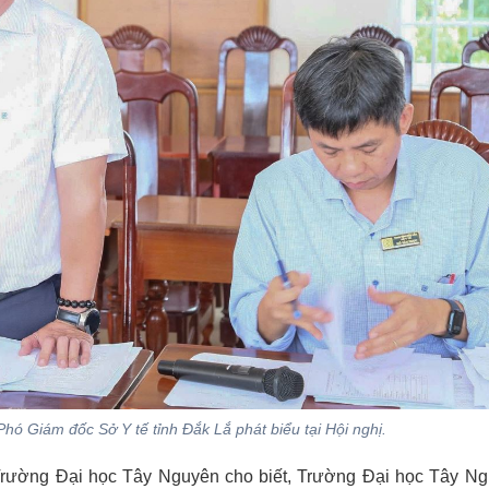
hó Giám đốc Sở Y tế tỉnh Đắk Lắ phát biểu tại Hội nghị.
ường Đại học Tây Nguyên cho biết, Trường Đại học Tây Ng