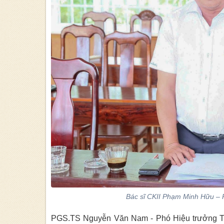
Bác sĩ CKII Phạm Minh Hữu – P
PGS.TS Nguyễn Văn Nam - Phó Hiệu trưởng Tr