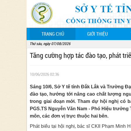
(CURRENT)
TRANG CHỦ
GIỚI THIỆU
Thứ sáu, ngày 07/08/2026
Tăng cường hợp tác đào tạo, phát tri
10/06/2026 02:36
Sáng 10/6, Sở Y tế tỉnh Đắk Lắk và Trường Đạ
đào tạo, hướng tới nâng cao chất lượng ng
trong giai đoạn mới. Tham dự hội nghị có 
PGS.TS Nguyễn Văn Nam - Phó Hiệu trưởng T
môn, các đơn vị trực thuộc hai bên.
Phát biểu tại hội nghị, bác sĩ CKII Phạm Minh 