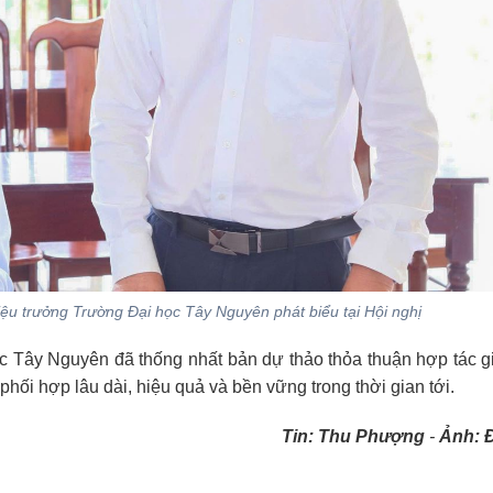
 trưởng Trường Đại học Tây Nguyên phát biểu tại Hội nghị
ọc Tây Nguyên đã thống nhất bản dự thảo thỏa thuận hợp tác g
phối hợp lâu dài, hiệu quả và bền vững trong thời gian tới.
Tin: Thu Phượng
-
Ảnh: Đ