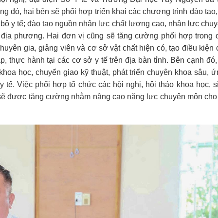
ng đó, hai bên sẽ phối hợp triển khai các chương trình đào tạo,
 bộ y tế; đào tạo nguồn nhân lực chất lượng cao, nhân lực chu
 địa phương. Hai đơn vị cũng sẽ tăng cường phối hợp trong 
huyên gia, giảng viên và cơ sở vật chất hiện có, tạo điều kiện 
, thực hành tại các cơ sở y tế trên địa bàn tỉnh. Bên cạnh đó,
khoa học, chuyển giao kỹ thuật, phát triển chuyên khoa sâu, 
 tế. Việc phối hợp tổ chức các hội nghị, hội thảo khoa học, s
 sẽ được tăng cường nhằm nâng cao năng lực chuyên môn cho