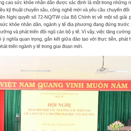
âng cao sức khỏe nhân dân được xác định là một trong những 
hiều kỹ thuật chuyên sâu, công nghệ mới và yêu cầu chuyển đổi
iện Nghị quyết số 72-NQ/TW của Bộ Chính trị về một số giải 
 sức khỏe nhân dân, ngành y tế địa phương đang đứng trước
dưỡng và phát triển đội ngũ cán bộ y tế. Vì vậy, việc tăng cường
 nghĩa quan trọng, gắn kết giữa đào tạo với thực tiễn, phát 
át triển ngành y tế trong giai đoạn mới.